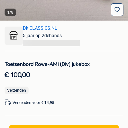
1
/
8
Dk CLASSICS.NL
5 jaar op 2dehands
...
Toetsenbord Rowe-AMi (Div) jukebox
€ 100,00
Verzenden
Verzenden voor
€ 14,95