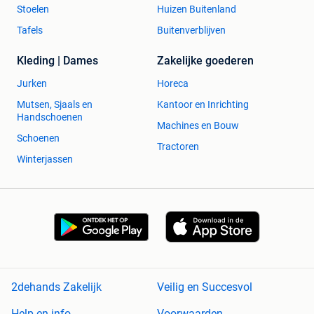
Stoelen
Huizen Buitenland
Tafels
Buitenverblijven
Kleding | Dames
Zakelijke goederen
Jurken
Horeca
Mutsen, Sjaals en
Kantoor en Inrichting
Handschoenen
Machines en Bouw
Schoenen
Tractoren
Winterjassen
2dehands Zakelijk
Veilig en Succesvol
Help en info
Voorwaarden