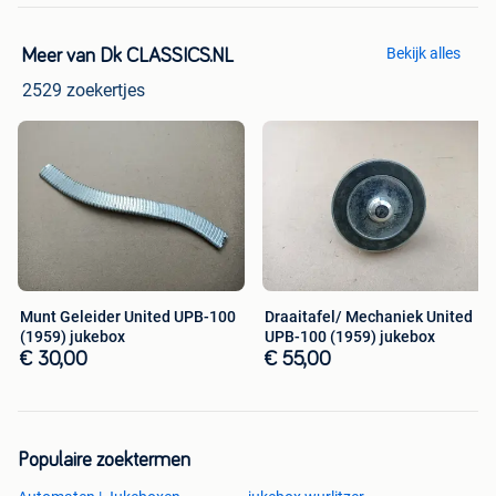
Bekijk alles
Meer van Dk CLASSICS.NL
2529 zoekertjes
Munt Geleider United UPB-100
Draaitafel/ Mechaniek United
(1959) jukebox
UPB-100 (1959) jukebox
€ 30,00
€ 55,00
Populaire zoektermen