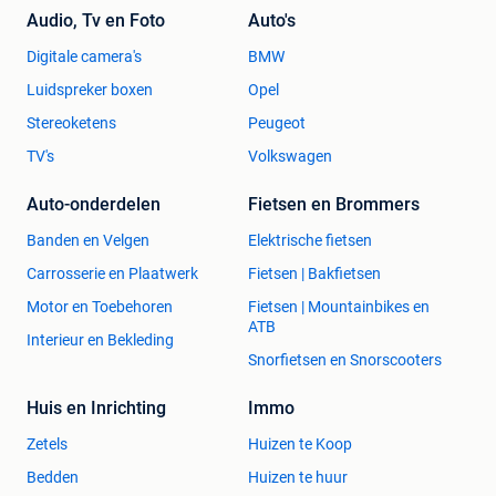
Audio, Tv en Foto
Auto's
Digitale camera's
BMW
Luidspreker boxen
Opel
Stereoketens
Peugeot
TV's
Volkswagen
Auto-onderdelen
Fietsen en Brommers
Banden en Velgen
Elektrische fietsen
Carrosserie en Plaatwerk
Fietsen | Bakfietsen
Motor en Toebehoren
Fietsen | Mountainbikes en
ATB
Interieur en Bekleding
Snorfietsen en Snorscooters
Huis en Inrichting
Immo
Zetels
Huizen te Koop
Bedden
Huizen te huur