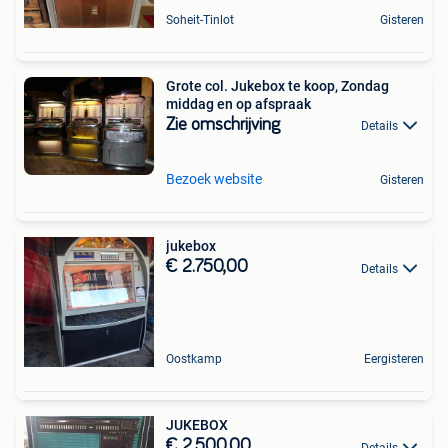
Soheit-Tinlot
Gisteren
Grote col. Jukebox te koop, Zondag
middag en op afspraak
Zie omschrijving
Details
Bezoek website
Gisteren
jukebox
€ 2.750,00
Details
Oostkamp
Eergisteren
JUKEBOX
€ 2.500,00
Details