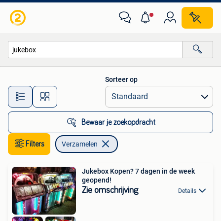
Verzamelen
Sorteer op
Alle afstanden…
Bewaar je zoekopdracht
Filters
Verzamelen
Jukebox Kopen? 7 dagen in de week
geopend!
Zie omschrijving
Details