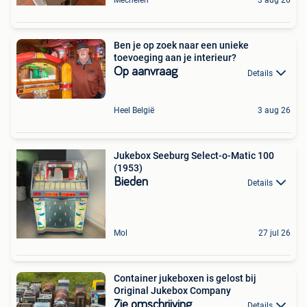
Mechelen
3 aug 26
Ben je op zoek naar een unieke
toevoeging aan je interieur?
Op aanvraag
Details
Heel België
3 aug 26
Jukebox Seeburg Select-o-Matic 100
(1953)
Bieden
Details
Mol
27 jul 26
Container jukeboxen is gelost bij
Original Jukebox Company
Zie omschrijving
Details