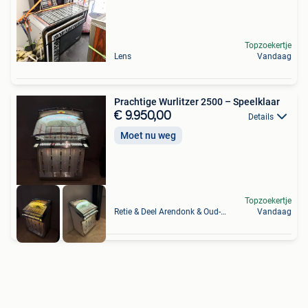
Topzoekertje
Lens
Vandaag
Prachtige Wurlitzer 2500 – Speelklaar
€ 9.950,00
Details
Moet nu weg
Topzoekertje
Retie & Deel Arendonk & Oud-Turnhout
Vandaag