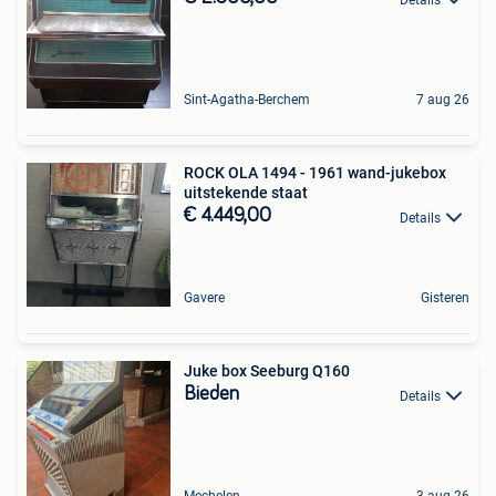
Sint-Agatha-Berchem
7 aug 26
ROCK OLA 1494 - 1961 wand-jukebox
uitstekende staat
€ 4.449,00
Details
Gavere
Gisteren
Juke box Seeburg Q160
Bieden
Details