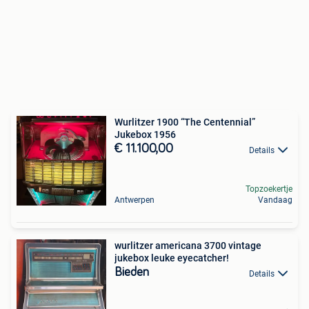
Wurlitzer 1900 “The Centennial”
Jukebox 1956
€ 11.100,00
Details
Topzoekertje
Antwerpen
Vandaag
wurlitzer americana 3700 vintage
jukebox leuke eyecatcher!
Bieden
Details