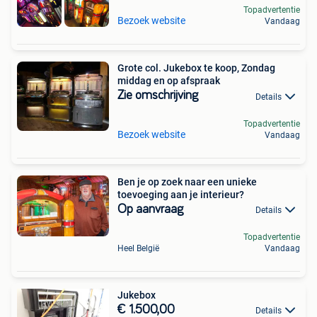
Topadvertentie
Bezoek website
Vandaag
Grote col. Jukebox te koop, Zondag
middag en op afspraak
Zie omschrijving
Details
Topadvertentie
Bezoek website
Vandaag
Ben je op zoek naar een unieke
toevoeging aan je interieur?
Op aanvraag
Details
Topadvertentie
Heel België
Vandaag
Jukebox
€ 1.500,00
Details