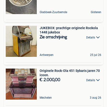
Glabbeek-Zuurbemde
Gisteren
JUKEBOX: prachtige originele Rockola
1448 jukebox
Zie omschrijving
Details
Antwerpen
25 jul 26
Originele Rock-Ola 451 Sybaris jaren 70
icoon.
€ 2.000,00
Details
Mechelen
3 aug 26