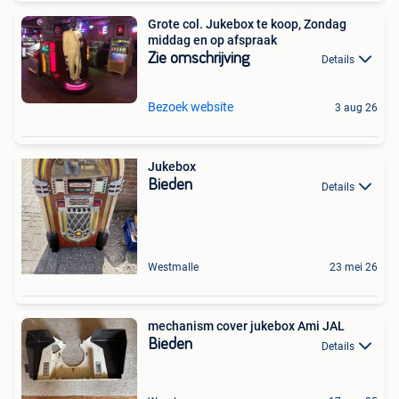
Grote col. Jukebox te koop, Zondag
middag en op afspraak
Zie omschrijving
Details
Bezoek website
3 aug 26
Jukebox
Bieden
Details
Westmalle
23 mei 26
mechanism cover jukebox Ami JAL
Bieden
Details