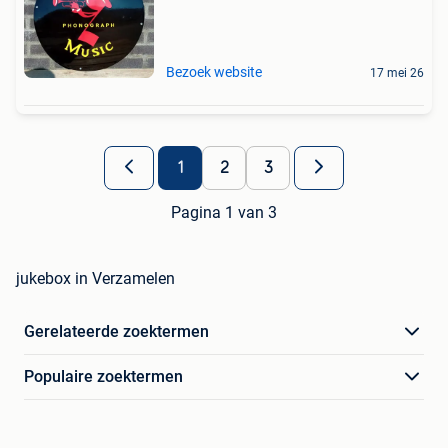
Bezoek website
17 mei 26
1
2
3
Pagina 1 van 3
jukebox in Verzamelen
Gerelateerde zoektermen
Populaire zoektermen