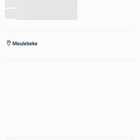
...
...
...
...
Meulebeke