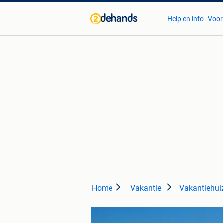
Help en info
Voor
Home
Vakantie
Vakantiehuiz