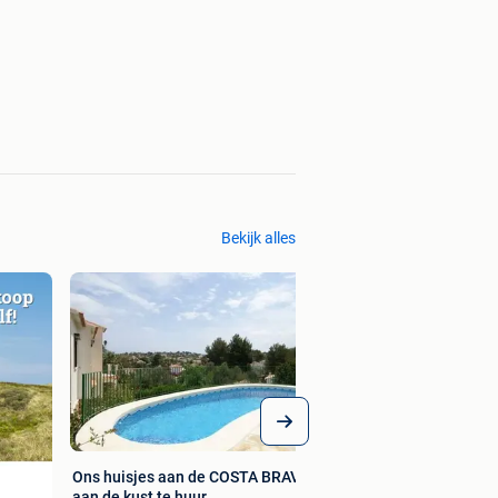
Bekijk alles
Ons huisjes aan de COSTA BRAVA
aan de kust te huur