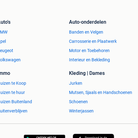
uto's
Auto-onderdelen
BMW
Banden en Velgen
pel
Carrosserie en Plaatwerk
eugeot
Motor en Toebehoren
olkswagen
Interieur en Bekleding
Immo
Kleding | Dames
uizen te Koop
Jurken
uizen te huur
Mutsen, Sjaals en Handschoenen
uizen Buitenland
Schoenen
uitenverblijven
Winterjassen