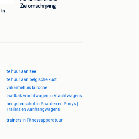
Zie omschrijving
 in
te huur aan zee
te huur aan belgische kust
vakantiehuis la roche
laadbak vrachtwagen in Vrachtwagens
hengstenschot in Paarden en Pony's |
Trailers en Aanhangwagens
trainers in Fitnessapparatuur