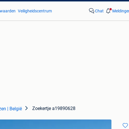
waarden
Veiligheidscentrum
Chat
Meldinge
Zoekertje a19890628
en | België