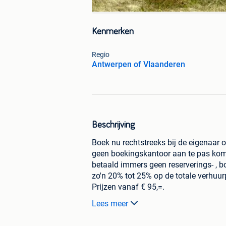
Kenmerken
Regio
Antwerpen of Vlaanderen
Beschrijving
Boek nu rechtstreeks bij de eigenaar
geen boekingskantoor aan te pas kom
betaald immers geen reserverings- , bo
zo'n 20% tot 25% op de totale verhuurp
Prijzen vanaf € 95,=.
Volop ruimte in schoolvakanties. Kijk 
Lees meer