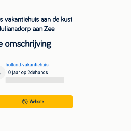
s vakantiehuis aan de kust
 Julianadorp aan Zee
e omschrijving
holland-vakantiehuis
10 jaar op 2dehands
...
Website