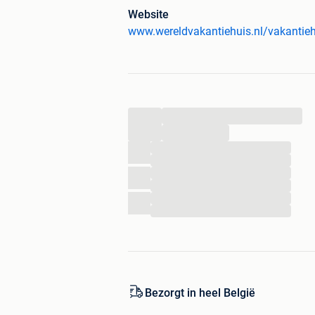
Website
www.wereldvakantiehuis.nl/vakantie
...
...
...
...
...
...
...
...
Bezorgt in heel België