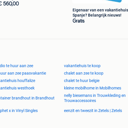
€ 560,00
Eigenaar van een vakantiehuis
Spanje? Belangrijk nieuws!
Gratis
dio te huur aan zee
vakantiehuis te koop
huur aan zee paasvakantie
chalet aan zee te koop
antiehuis houffalize
chalet te huur belgie
antiehuis westhoek
kleine mobilhome in Mobilhomes
nelly biesemans in Trouwkleding en
tainer brandhout in Brandhout
Trouwaccessoires
phet x in Vinyl Singles
eenzit en tweezit in Zetels | Zetels