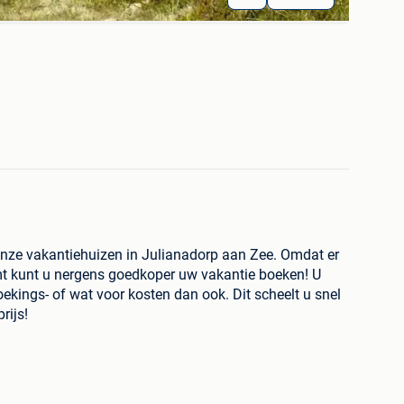
 onze vakantiehuizen in Julianadorp aan Zee. Omdat er
t kunt u nergens goedkoper uw vakantie boeken! U
ekings- of wat voor kosten dan ook. Dit scheelt u snel
rijs!
voor foto's, prijzen en bezetting op onze website.