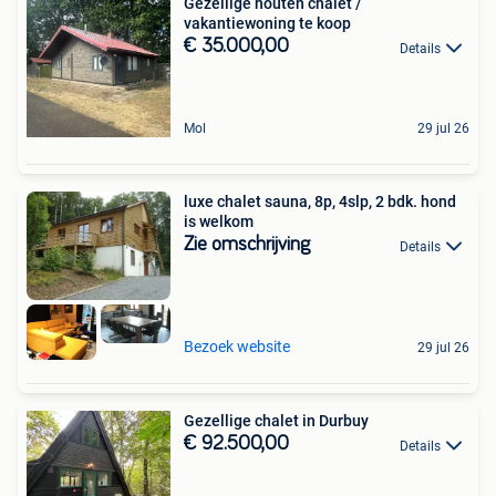
Gezellige houten chalet /
vakantiewoning te koop
€ 35.000,00
Details
Mol
29 jul 26
luxe chalet sauna, 8p, 4slp, 2 bdk. hond
is welkom
Zie omschrijving
Details
Bezoek website
29 jul 26
Gezellige chalet in Durbuy
€ 92.500,00
Details