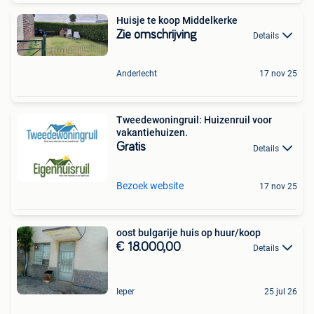
Huisje te koop Middelkerke
Zie omschrijving
Details
Anderlecht
17 nov 25
Tweedewoningruil: Huizenruil voor
vakantiehuizen.
Gratis
Details
Bezoek website
17 nov 25
oost bulgarije huis op huur/koop
€ 18.000,00
Details
Ieper
25 jul 26