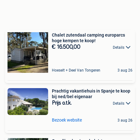
Chalet zutendaal camping europarcs
hoge kempen te koop!
€ 16.500,00
Details
Hoeselt + Deel Van Tongeren
3 aug 26
Prachtig vakantiehuis in Spanje te koop
bij ned/bel eigenaar
Prijs o.t.k.
Details
Bezoek website
3 aug 26