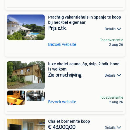
Prachtig vakantiehuis in Spanje te koop
bij ned/bel eigenaar
Prijs o.t.k.
Details
Topadvertentie
Bezoek website
2 aug 26
luxe chalet sauna, 8p, 4slp, 2 bdk. hond
is welkom
Zie omschrijving
Details
Topadvertentie
Bezoek website
2 aug 26
Chalet bornem te koop
€ 43.000,00
Details