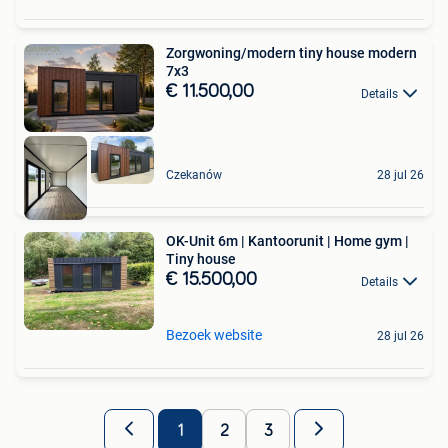
Zorgwoning/modern tiny house modern
7x3
€ 11.500,00
Details
Czekanów
28 jul 26
OK-Unit 6m | Kantoorunit | Home gym |
Tiny house
€ 15.500,00
Details
Bezoek website
28 jul 26
1
2
3