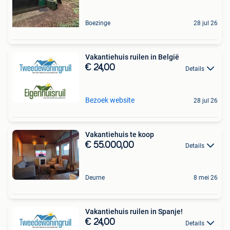
Boezinge
28 jul 26
Vakantiehuis ruilen in België
€ 24,00
Details
Bezoek website
28 jul 26
Vakantiehuis te koop
€ 55.000,00
Details
Deurne
8 mei 26
Vakantiehuis ruilen in Spanje!
€ 24,00
Details