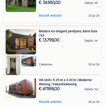
€ 34.950,00
Details
Bezoek website
23 jul 26
Modern en elegant paviljoen, klein huis
7x3
€ 13.799,00
Details
Czekanów
30 jul 26
OK-Unit+ 9.25 m x 3.34 m | Moderne
Woning | Vakantiewoning
€ 47.999,00
Details
Bezoek website
30 jul 26