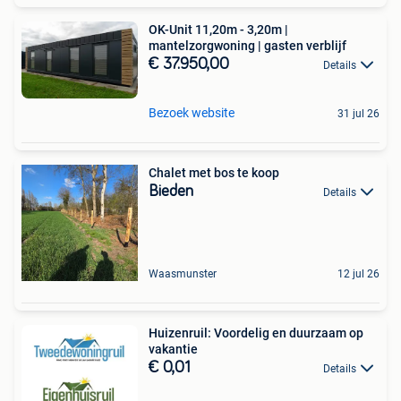
OK-Unit 11,20m - 3,20m |
mantelzorgwoning | gasten verblijf
€ 37.950,00
Details
Bezoek website
31 jul 26
Chalet met bos te koop
Bieden
Details
Waasmunster
12 jul 26
Huizenruil: Voordelig en duurzaam op
vakantie
€ 0,01
Details