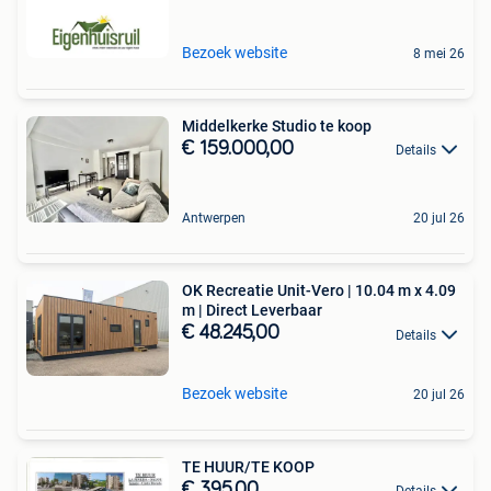
Bezoek website
8 mei 26
Middelkerke Studio te koop
€ 159.000,00
Details
Antwerpen
20 jul 26
OK Recreatie Unit-Vero | 10.04 m x 4.09
m | Direct Leverbaar
€ 48.245,00
Details
Bezoek website
20 jul 26
TE HUUR/TE KOOP
€ 395,00
Details