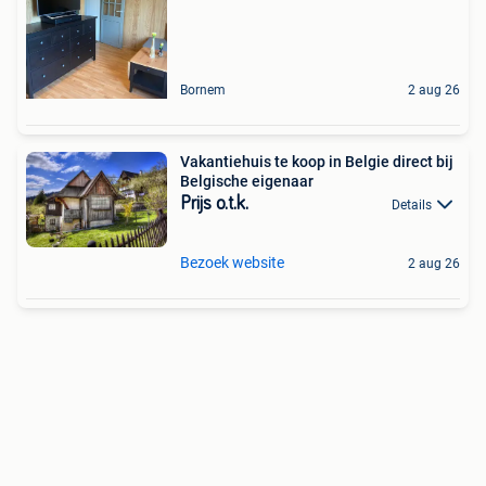
Bornem
2 aug 26
Vakantiehuis te koop in Belgie direct bij
Belgische eigenaar
Prijs o.t.k.
Details
Bezoek website
2 aug 26