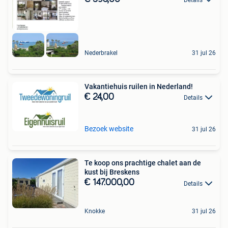
Nederbrakel
31 jul 26
Vakantiehuis ruilen in Nederland!
€ 24,00
Details
Bezoek website
31 jul 26
Te koop ons prachtige chalet aan de
kust bij Breskens
€ 147.000,00
Details
Knokke
31 jul 26