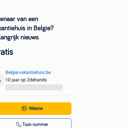
genaar van een
antiehuis in Belgie?
langrijk nieuws
atis
Belgie-vakantiehuis.be
10 jaar op 2dehands
...
Website
Toon nummer