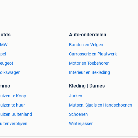
uto's
Auto-onderdelen
BMW
Banden en Velgen
pel
Carrosserie en Plaatwerk
eugeot
Motor en Toebehoren
olkswagen
Interieur en Bekleding
Immo
Kleding | Dames
uizen te Koop
Jurken
uizen te huur
Mutsen, Sjaals en Handschoenen
uizen Buitenland
Schoenen
uitenverblijven
Winterjassen