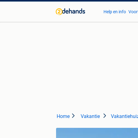
Help en info
Voor
Home
Vakantie
Vakantiehuiz