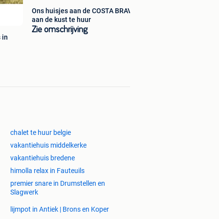
Ons huisjes aan de COSTA BRAVA
aan de kust te huur
Zie omschrijving
 in
chalet te huur belgie
vakantiehuis middelkerke
vakantiehuis bredene
himolla relax in Fauteuils
premier snare in Drumstellen en
Slagwerk
lijmpot in Antiek | Brons en Koper