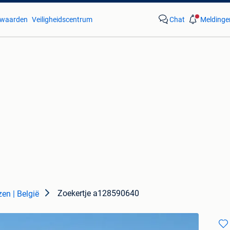
waarden
Veiligheidscentrum
Chat
Meldinge
Zoekertje a128590640
en | België