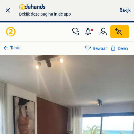
Bekijk
Bekijk deze pagina in de app
Terug
Bewaar
Delen