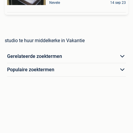
Nevele
14 sep 23
studio te huur middelkerke in Vakantie
Gerelateerde zoektermen
Populaire zoektermen