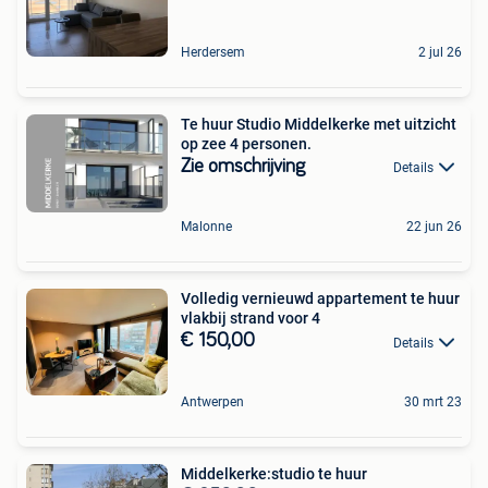
Herdersem
2 jul 26
Te huur Studio Middelkerke met uitzicht
op zee 4 personen.
Zie omschrijving
Details
Malonne
22 jun 26
Volledig vernieuwd appartement te huur
vlakbij strand voor 4
€ 150,00
Details
Antwerpen
30 mrt 23
Middelkerke:studio te huur