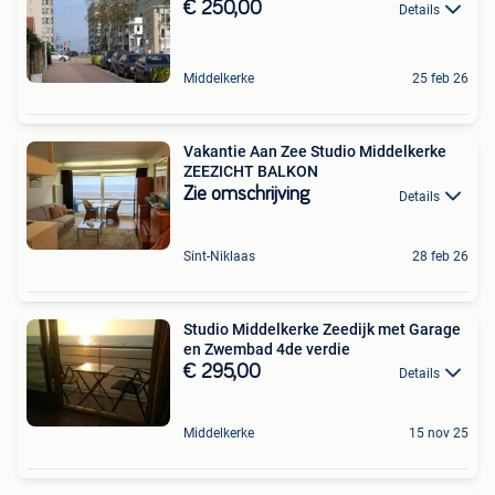
€ 250,00
Details
Middelkerke
25 feb 26
Vakantie Aan Zee Studio Middelkerke
ZEEZICHT BALKON
Zie omschrijving
Details
Sint-Niklaas
28 feb 26
Studio Middelkerke Zeedijk met Garage
en Zwembad 4de verdie
€ 295,00
Details
Middelkerke
15 nov 25