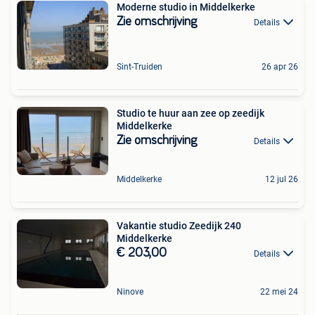
Moderne studio in Middelkerke
Zie omschrijving
Details
Sint-Truiden
26 apr 26
Studio te huur aan zee op zeedijk
Middelkerke
Zie omschrijving
Details
Middelkerke
12 jul 26
Vakantie studio Zeedijk 240
Middelkerke
€ 203,00
Details
Ninove
22 mei 24