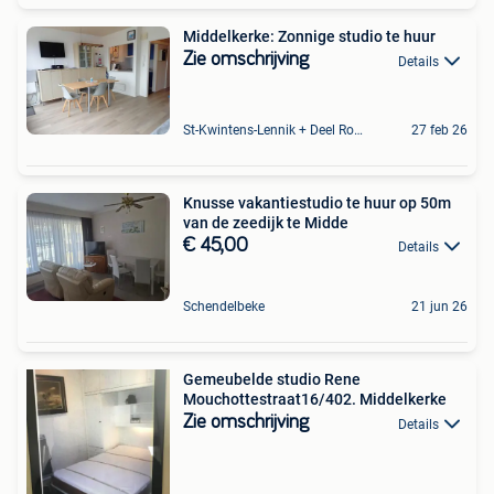
Middelkerke: Zonnige studio te huur
Zie omschrijving
Details
St-Kwintens-Lennik + Deel Roosdaal
27 feb 26
Knusse vakantiestudio te huur op 50m
van de zeedijk te Midde
€ 45,00
Details
Schendelbeke
21 jun 26
Gemeubelde studio Rene
Mouchottestraat16/402. Middelkerke
Zie omschrijving
Details