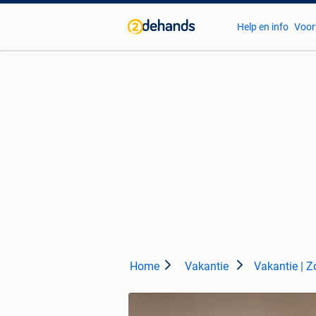
Help en info
Voor
Home
Vakantie
Vakantie | Z