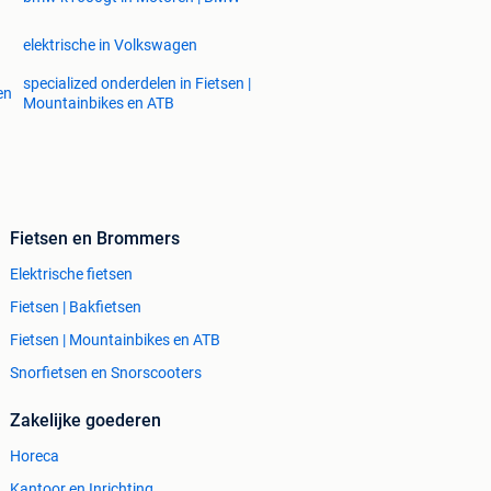
elektrische in Volkswagen
specialized onderdelen in Fietsen |
en
Mountainbikes en ATB
Fietsen en Brommers
Elektrische fietsen
Fietsen | Bakfietsen
Fietsen | Mountainbikes en ATB
Snorfietsen en Snorscooters
Zakelijke goederen
Horeca
Kantoor en Inrichting