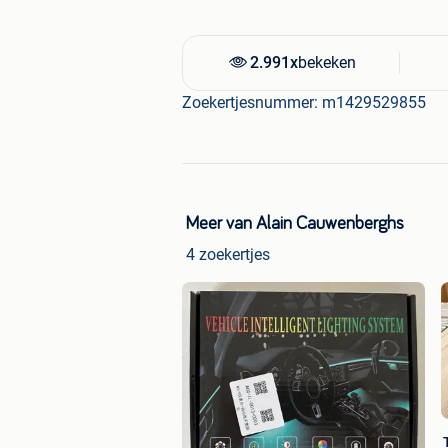
2.991x
bekeken
Zoekertjesnummer: m1429529855
Meer van Alain Cauwenberghs
4 zoekertjes