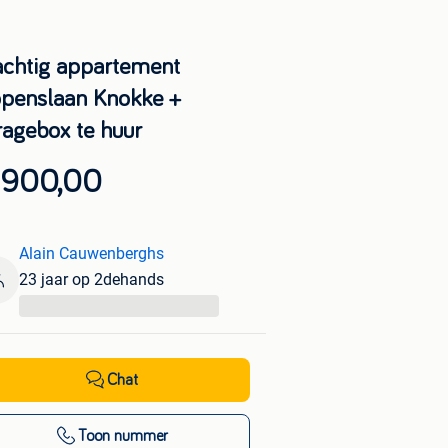
achtig appartement
ppenslaan Knokke +
ragebox te huur
 900,00
Alain Cauwenberghs
23 jaar op 2dehands
...
Chat
Toon nummer