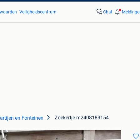
waarden
Veiligheidscentrum
Chat
Meldinge
Zoekertje m2408183154
artijen en Fonteinen