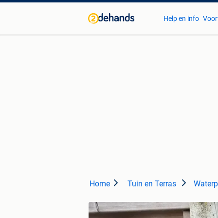
Help en info
Voor
Home
Tuin en Terras
Waterp