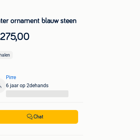
ter ornament blauw steen
 275,00
halen
Pirre
6 jaar op 2dehands
...
Chat