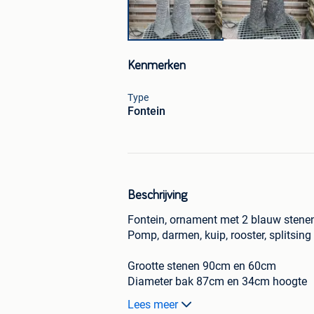
Kenmerken
Type
Fontein
Beschrijving
Fontein, ornament met 2 blauw stene
Pomp, darmen, kuip, rooster, splitsing
Grootte stenen 90cm en 60cm
Diameter bak 87cm en 34cm hoogte
Lees meer
Vaste prijs, geen verzending (wegens