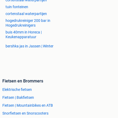
cortenstaal waterpartijen
tuin fonteinen
cortenstaal waterpartijen
hogedrukreiniger 200 bar in
Hogedrukreinigers
buis 40mm in Horeca |
Keukenapparatuur
bershka jas in Jassen | Winter
Fietsen en Brommers
Elektrische fietsen
Fietsen | Bakfietsen
Fietsen | Mountainbikes en ATB
Snorfietsen en Snorscooters