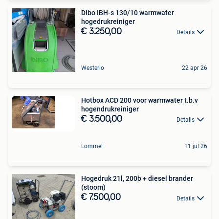
Dibo IBH-s 130/10 warmwater
hogedrukreiniger
€ 3.250,00
Details
Westerlo
22 apr 26
Hotbox ACD 200 voor warmwater t.b.v
hogendrukreiniger
€ 3.500,00
Details
Lommel
11 jul 26
Hogedruk 21l, 200b + diesel brander
(stoom)
€ 7.500,00
Details