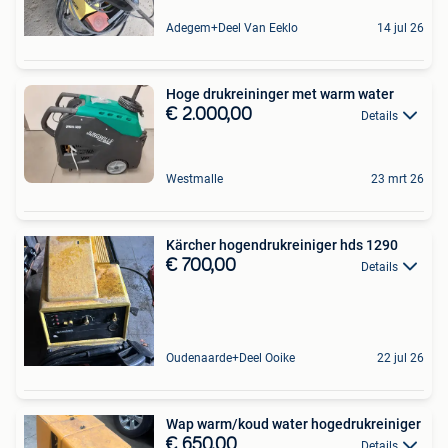
Adegem+Deel Van Eeklo
14 jul 26
Hoge drukreininger met warm water
€ 2.000,00
Details
Westmalle
23 mrt 26
Kärcher hogendrukreiniger hds 1290
€ 700,00
Details
Oudenaarde+Deel Ooike
22 jul 26
Wap warm/koud water hogedrukreiniger
€ 650,00
Details