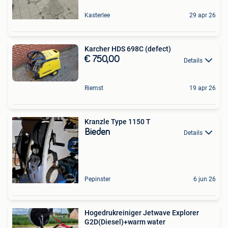
Kasterlee
29 apr 26
Karcher HDS 698C (defect)
€ 750,00
Details
Riemst
19 apr 26
Kranzle Type 1150 T
Bieden
Details
Pepinster
6 jun 26
Hogedrukreiniger Jetwave Explorer
G2D(Diesel)+warm water