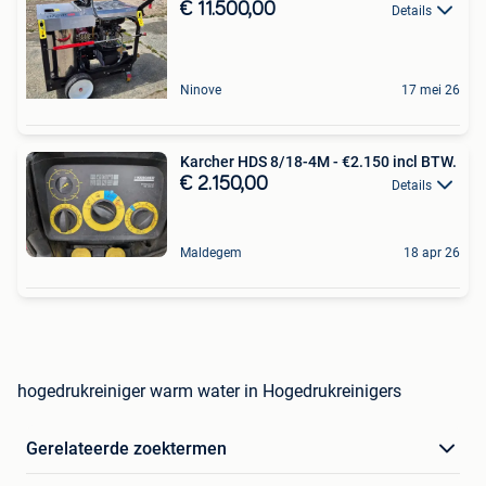
€ 11.500,00
Details
Ninove
17 mei 26
Karcher HDS 8/18-4M - €2.150 incl BTW.
€ 2.150,00
Details
Maldegem
18 apr 26
hogedrukreiniger warm water in Hogedrukreinigers
Gerelateerde zoektermen