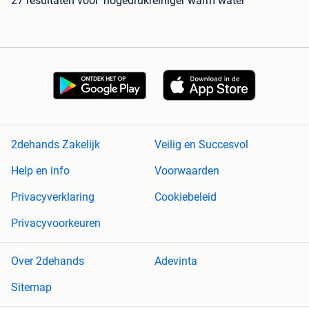
27 resultaten
voor 'hogedrukreiniger warm water'
2dehands Zakelijk
Veilig en Succesvol
Help en info
Voorwaarden
Privacyverklaring
Cookiebeleid
Privacyvoorkeuren
Over 2dehands
Adevinta
Sitemap