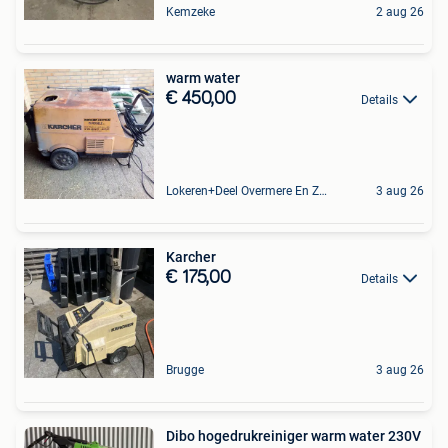
Kemzeke
2 aug 26
warm water
€ 450,00
Details
Lokeren+Deel Overmere En Zele
3 aug 26
Karcher
€ 175,00
Details
Brugge
3 aug 26
Dibo hogedrukreiniger warm water 230V