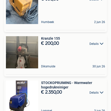
Humbeek
2 jun 26
Kranzle 155
€ 200,00
Details
Diksmuide
30 jun 26
STOCKOPRUIMING - Warmwater
hogedrukreiniger
€ 2.350,00
Details
Lommel
3 jun 26