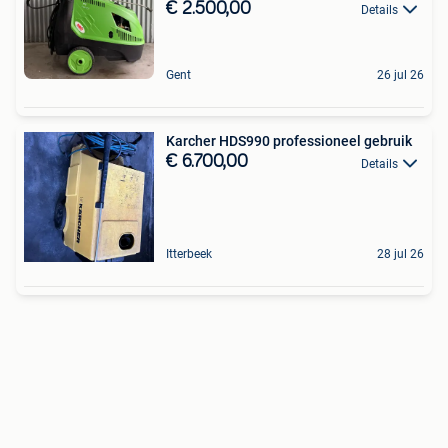
€ 2.500,00
Details
Gent
26 jul 26
Karcher HDS990 professioneel gebruik
€ 6.700,00
Details
Itterbeek
28 jul 26