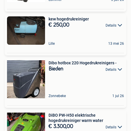
kew hogedrukreiniger
€ 250,00
Details
Lille
13 mei 26
Dibo hotbox 220 Hogedrukreinigers -
Bieden
Details
Zonnebeke
1 jul 26
DiBO PW-H50 elektrische
hogedrukreiniger warm water
€ 3.300,00
Details