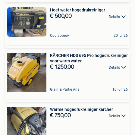
Heet water hogedrukreiniger
€ 500,00
Details
Opglabbeek
20 jul 26
KÄRCHER HDS 695 Pro hogedrukreiniger
voor warm water
€ 1.250,00
Details
Glain & Partie Ans
10 jun 26
Warme hogedrukreiniger karcher
€ 750,00
Details