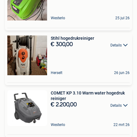
Westerlo
25 jul 26
Stihl hogedrukreiniger
€ 300,00
Details
Herselt
26 jun 26
COMET KP 3.10 Warm water hogedruk
reiniger
€ 2.200,00
Details
Westerlo
22 mrt 26