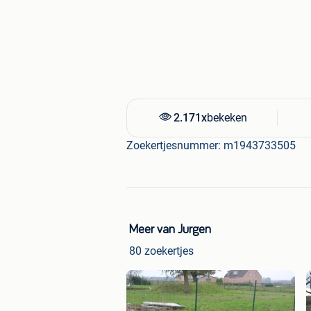
2.171x
bekeken
Zoekertjesnummer: m1943733505
Meer van Jurgen
80 zoekertjes