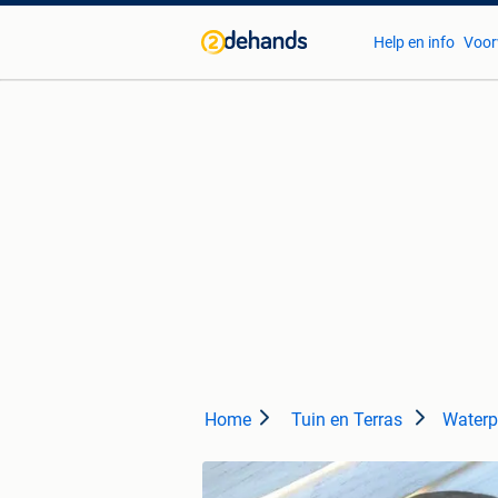
Help en info
Voor
Home
Tuin en Terras
Waterp