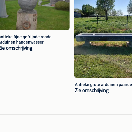
antieke fijne gefrijnde ronde
arduinen handenwasser
Zie omschrijving
Antieke grote arduinen paard
Zie omschrijving