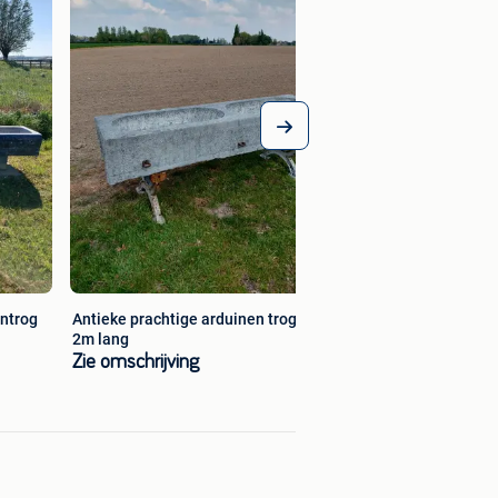
Zie omschrijving
entrog
Antieke prachtige arduinen trog van
2m lang
Zie omschrijving