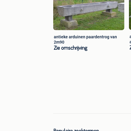
antieke arduinen paardentrog van
2m90
Zie omschrijving