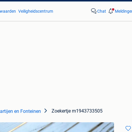
waarden
Veiligheidscentrum
Chat
Meldinge
Zoekertje m1943733505
artijen en Fonteinen