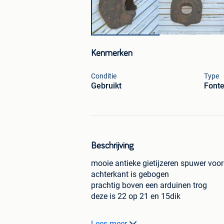
Kenmerken
Conditie
Type
Gebruikt
Fonte
Beschrijving
mooie antieke gietijzeren spuwer voor
achterkant is gebogen
prachtig boven een arduinen trog
deze is 22 op 21 en 15dik
Het Arduinen Hoekje heeft tevens een
Lees meer