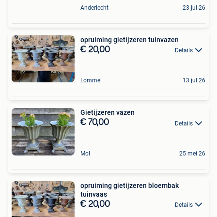
Anderlecht
23 jul 26
opruiming gietijzeren tuinvazen
€ 20,00
Details
Lommel
13 jul 26
Gietijzeren vazen
€ 70,00
Details
Mol
25 mei 26
opruiming gietijzeren bloembak
tuinvaas
€ 20,00
Details