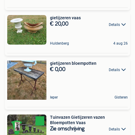
gietijzeren vaas
€ 20,00
Details
Huldenberg
4 aug 26
gietijzeren bloempotten
€ 0,00
Details
Ieper
Gisteren
Tuinvazen Gietijzeren vazen
Bloempotten Vaas
Zie omschrijving
Details