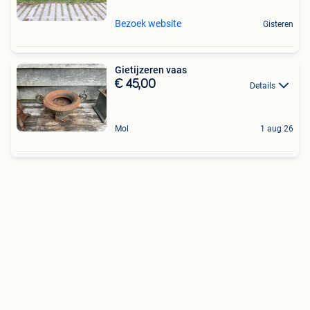
Bezoek website
Gisteren
Gietijzeren vaas
€ 45,00
Details
Mol
1 aug 26