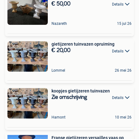
€ 50,00
Details
Nazareth
15 jul 26
gietijzeren tuinvazen opruiming
€ 20,00
Details
Lommel
26 mei 26
koopjes gietijzeren tuinvazen
Zie omschrijving
Details
Hamont
10 mei 26
Franse gietijzeren versailles vaas op