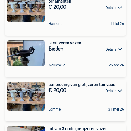
ornamenten
€ 20,00
Details
Hamont
11 jul 26
Gietijzeren vazen
Bieden
Details
Meulebeke
26 apr 26
aanbieding van gietijzeren tuinvaas
€ 20,00
Details
Lommel
31 mei 26
lot van 3 oude gietijzeren vazen