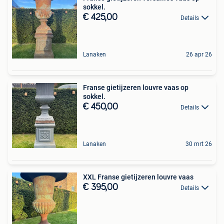
sokkel.
€ 425,00
Details
Lanaken
26 apr 26
Franse gietijzeren louvre vaas op
sokkel.
€ 450,00
Details
Lanaken
30 mrt 26
XXL Franse gietijzeren louvre vaas
€ 395,00
Details