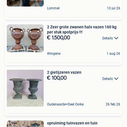
Lommel
13 jul 26
2 Zeer grote zwanen hals vazen 160 kg
per stuk spotprijs !!!
€ 1.500,00
Details
Wingene
1 aug 26
2 gietijzeren vazen
€ 100,00
Details
Oudenaarde+Deel Ooike
26 feb 26
opruiming tuinvazen en tuin