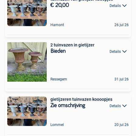
€ 20,00
Details
Hamont
26 jul 26
2 tuinvazen in gietijzer
Bieden
Details
Ressegem
31 jul 26
gietijzeren tuinvazen koooopjes
Zie omschrijving
Details
Lommel
20 jul 26