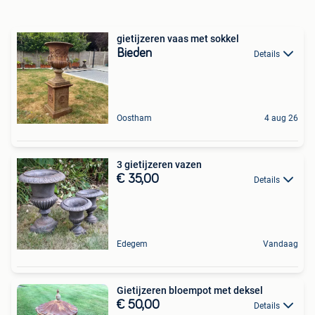
gietijzeren vaas met sokkel
Bieden
Details
Oostham
4 aug 26
3 gietijzeren vazen
€ 35,00
Details
Edegem
Vandaag
Gietijzeren bloempot met deksel
€ 50,00
Details