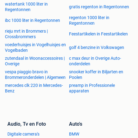
watertank 1000 liter in
gratis regenton in Regentonnen
Regentonnen
regenton 1000 liter in
ibc 1000 liter in Regentonnen
Regentonnen
rieju mrt in Brommers |
Feestartikelen in Feestartikelen
Crossbrommers
voederhuisjes in Vogelhuisjes en
golf 4 benzine in Volkswagen
Vogelbaden
zutendaal in Woonaccessoires |
c max deur in Overige Auto-
Overige
onderdelen
vespa piaggio bravo in
snooker koffer in Biljarten en
Brommeronderdelen | Algemeen
Poolen
mercedes clk 220 in Mercedes-
preamp in Professionele
Benz
apparaten
Audio, Tv en Foto
Auto's
Digitale camera's
BMW