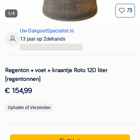
73
1
/
4
Uw-DakgootSpecialist.nl
13 jaar op 2dehands
...
Regenton + voet + kraantje Roto 120 liter
[regentonnen]
€ 154,99
Ophalen of Verzenden