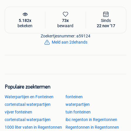
5.182x
73x
Sinds
bekeken
bewaard
22 nov '17
Zoekertjesnummer: a59124
Meld aan 2dehands
Populaire zoektermen
Waterpartijen en Fonteinen
fonteinen
cortenstaal waterpartijen
waterpartijen
vijver fonteinen
tuin fonteinen
cortenstaal waterpartijen
ibc regenton in Regentonnen
1000 liter vaten in Regentonnen
Regentonnen in Regentonnen