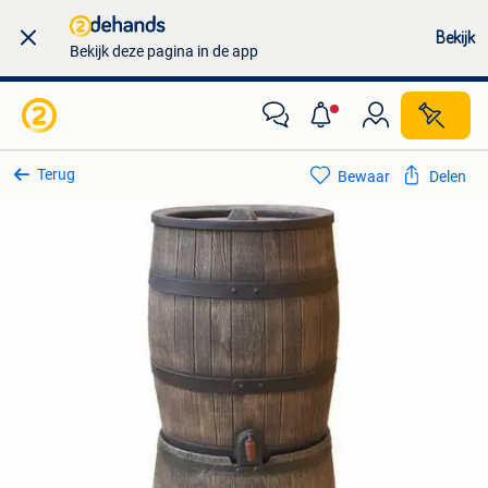
Bekijk
Bekijk deze pagina in de app
Terug
Bewaar
Delen