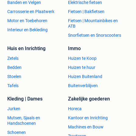
Banden en Velgen
Elektrische fietsen
Carrosserie en Plaatwerk
Fietsen | Bakfietsen
Motor en Toebehoren
Fietsen | Mountainbikes en
ATB
Interieur en Bekleding
Snorfietsen en Snorscooters
Huis en Inrichting
Immo
Zetels
Huizen te Koop
Bedden
Huizen te huur
Stoelen
Huizen Buitenland
Tafels
Buitenverblijven
Kleding | Dames
Zakelijke goederen
Jurken
Horeca
Mutsen, Sjaals en
Kantoor en Inrichting
Handschoenen
Machines en Bouw
Schoenen