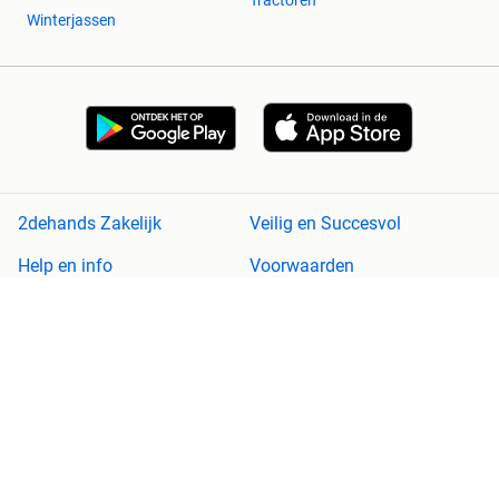
Tractoren
Winterjassen
2dehands Zakelijk
Veilig en Succesvol
Help en info
Voorwaarden
Privacyverklaring
Cookiebeleid
Privacyvoorkeuren
Over 2dehands
Adevinta
Sitemap