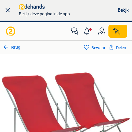
Bekijk
Bekijk deze pagina in de app
Terug
Bewaar
Delen