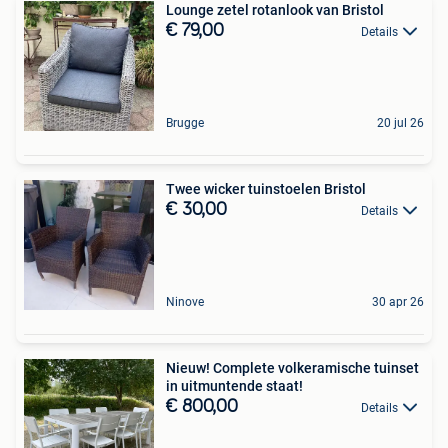
Lounge zetel rotanlook van Bristol
€ 79,00
Details
Brugge
20 jul 26
Twee wicker tuinstoelen Bristol
€ 30,00
Details
Ninove
30 apr 26
Nieuw! Complete volkeramische tuinset
in uitmuntende staat!
€ 800,00
Details