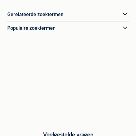
Gerelateerde zoektermen
Populaire zoektermen
Veelgestelde vragen