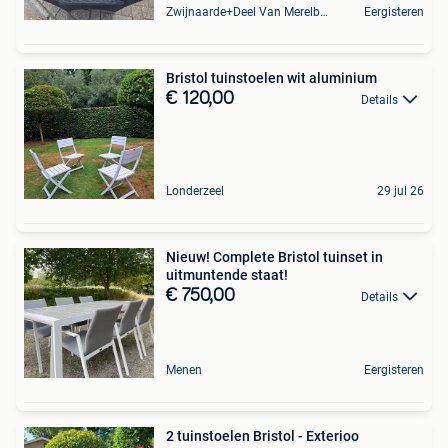
Zwijnaarde+Deel Van Merelbeke
Eergisteren
Bristol tuinstoelen wit aluminium
€ 120,00
Details
Londerzeel
29 jul 26
Nieuw! Complete Bristol tuinset in
uitmuntende staat!
€ 750,00
Details
Menen
Eergisteren
2 tuinstoelen Bristol - Exterioo