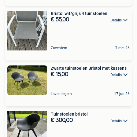
Bristol wit/grijs 4 tuinstoelen
€ 55,00
Details
Zaventem
7 mei 26
Zwarte tuinstoelen Bristol met kussens
€ 15,00
Details
Lovendegem
17 jun 26
Tuinstoelen bristol
€ 300,00
Details