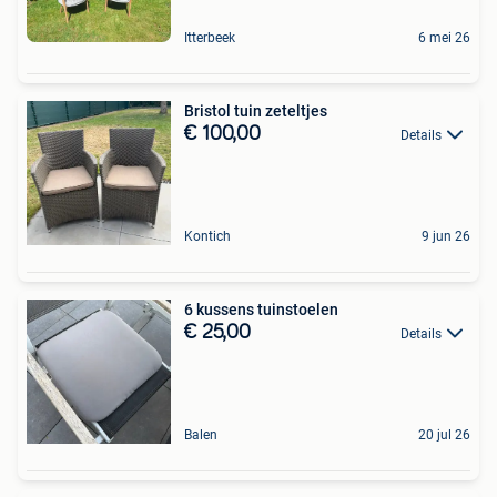
Itterbeek
6 mei 26
Bristol tuin zeteltjes
€ 100,00
Details
Kontich
9 jun 26
6 kussens tuinstoelen
€ 25,00
Details
Balen
20 jul 26