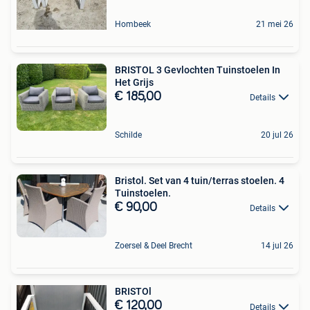
Hombeek
21 mei 26
BRISTOL 3 Gevlochten Tuinstoelen In
Het Grijs
€ 185,00
Details
Schilde
20 jul 26
Bristol. Set van 4 tuin/terras stoelen. 4
Tuinstoelen.
€ 90,00
Details
Zoersel & Deel Brecht
14 jul 26
BRISTOl
€ 120,00
Details