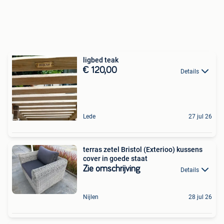
ligbed teak
€ 120,00
Details
Lede
27 jul 26
terras zetel Bristol (Exterioo) kussens
cover in goede staat
Zie omschrijving
Details
Nijlen
28 jul 26