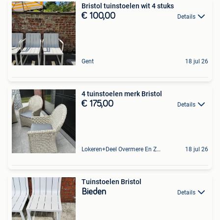
Bristol tuinstoelen wit 4 stuks
€ 100,00
Details
Gent
18 jul 26
4 tuinstoelen merk Bristol
€ 175,00
Details
Lokeren+Deel Overmere En Zele
18 jul 26
Tuinstoelen Bristol
Bieden
Details