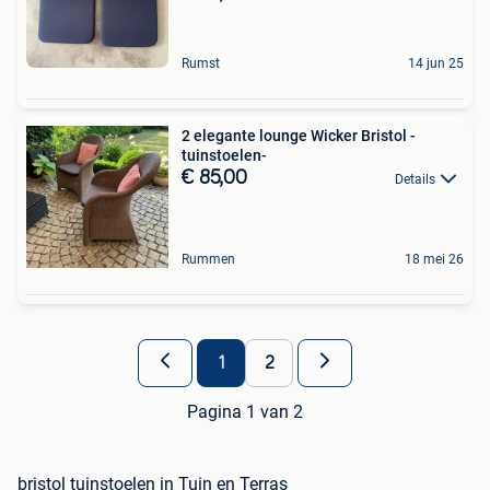
Rumst
14 jun 25
2 elegante lounge Wicker Bristol -
tuinstoelen-
€ 85,00
Details
Rummen
18 mei 26
1
2
Pagina 1 van 2
bristol tuinstoelen in Tuin en Terras