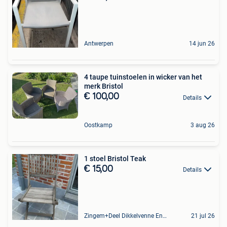
Antwerpen
14 jun 26
4 taupe tuinstoelen in wicker van het
merk Bristol
€ 100,00
Details
Oostkamp
3 aug 26
1 stoel Bristol Teak
€ 15,00
Details
Zingem+Deel Dikkelvenne En Nederzwalm-Hermelgem
21 jul 26