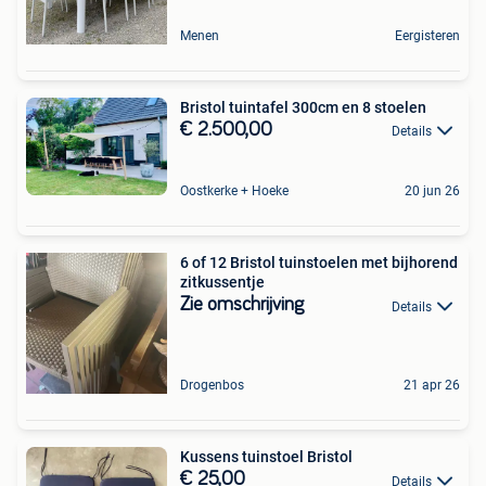
Menen
Eergisteren
Bristol tuintafel 300cm en 8 stoelen
€ 2.500,00
Details
Oostkerke + Hoeke
20 jun 26
6 of 12 Bristol tuinstoelen met bijhorend
zitkussentje
Zie omschrijving
Details
Drogenbos
21 apr 26
Kussens tuinstoel Bristol
€ 25,00
Details