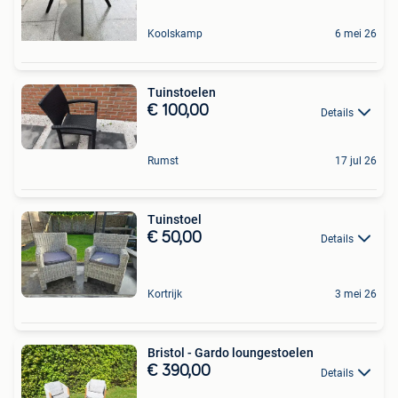
Koolskamp
6 mei 26
Tuinstoelen
€ 100,00
Details
Rumst
17 jul 26
Tuinstoel
€ 50,00
Details
Kortrijk
3 mei 26
Bristol - Gardo loungestoelen
€ 390,00
Details