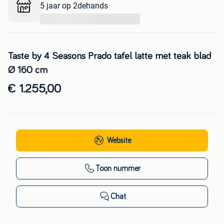
5 jaar op 2dehands
...
Taste by 4 Seasons Prado tafel latte met teak blad
Ø 160 cm
€ 1.255,00
Website
Toon nummer
Chat