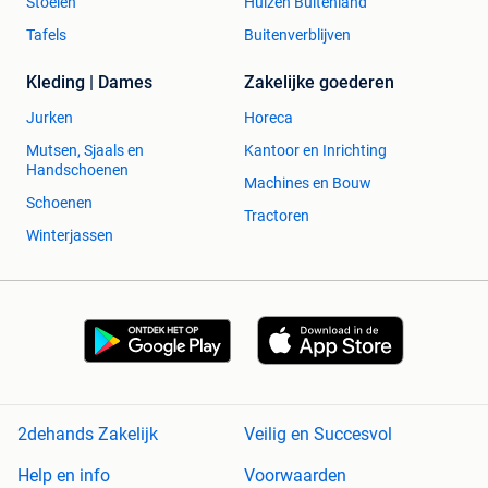
Stoelen
Huizen Buitenland
Tafels
Buitenverblijven
Kleding | Dames
Zakelijke goederen
Jurken
Horeca
Mutsen, Sjaals en
Kantoor en Inrichting
Handschoenen
Machines en Bouw
Schoenen
Tractoren
Winterjassen
2dehands Zakelijk
Veilig en Succesvol
Help en info
Voorwaarden