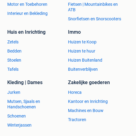
Motor en Toebehoren
Fietsen | Mountainbikes en
ATB
Interieur en Bekleding
Snorfietsen en Snorscooters
Huis en Inrichting
Immo
Zetels
Huizen te Koop
Bedden
Huizen te huur
Stoelen
Huizen Buitenland
Tafels
Buitenverblijven
Kleding | Dames
Zakelijke goederen
Jurken
Horeca
Mutsen, Sjaals en
Kantoor en Inrichting
Handschoenen
Machines en Bouw
Schoenen
Tractoren
Winterjassen