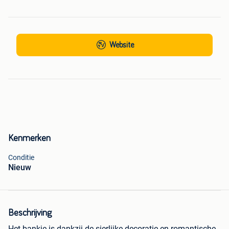
Website
Kenmerken
Conditie
Nieuw
Beschrijving
Het bankje is dankzij de sierlijke decoratie en romantische