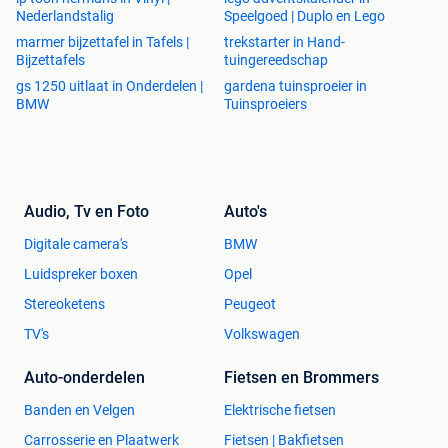
Nederlandstalig
Speelgoed | Duplo en Lego
marmer bijzettafel in Tafels |
trekstarter in Hand-
Bijzettafels
tuingereedschap
gs 1250 uitlaat in Onderdelen |
gardena tuinsproeier in
BMW
Tuinsproeiers
Audio, Tv en Foto
Auto's
Digitale camera's
BMW
Luidspreker boxen
Opel
Stereoketens
Peugeot
TV's
Volkswagen
Auto-onderdelen
Fietsen en Brommers
Banden en Velgen
Elektrische fietsen
Carrosserie en Plaatwerk
Fietsen | Bakfietsen