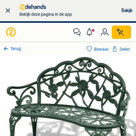
Bekijk
Bekijk deze pagina in de app
Terug
Bewaar
Delen