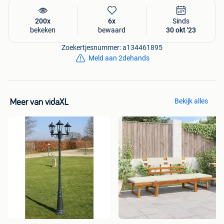
200x
6x
Sinds
bekeken
bewaard
30 okt '23
Zoekertjesnummer: a134461895
Meld aan 2dehands
Bekijk alles
Meer van vidaXL