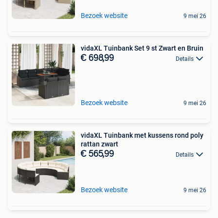
Bezoek website
9 mei 26
vidaXL Tuinbank Set 9 st Zwart en Bruin
€ 698,99
Details
Bezoek website
9 mei 26
vidaXL Tuinbank met kussens rond poly
rattan zwart
€ 565,99
Details
Bezoek website
9 mei 26