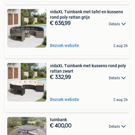
vidaXL Tuinbank met tafel en kussens
rond poly rattan grijs
€ 636,99
Details
Bezoek website
2 aug 26
vidaXL Tuinbank met kussens rond poly
rattan zwart
€ 332,99
Details
Bezoek website
2 aug 26
tuinbank
€ 400,00
Details