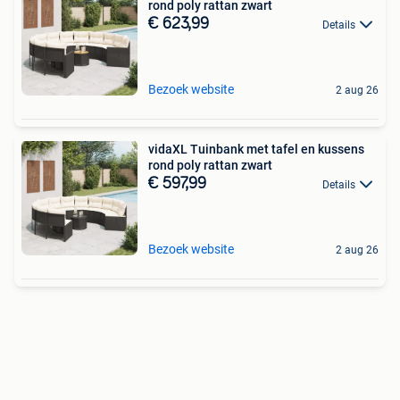
rond poly rattan zwart
€ 623,99
Details
Bezoek website
2 aug 26
vidaXL Tuinbank met tafel en kussens
rond poly rattan zwart
€ 597,99
Details
Bezoek website
2 aug 26