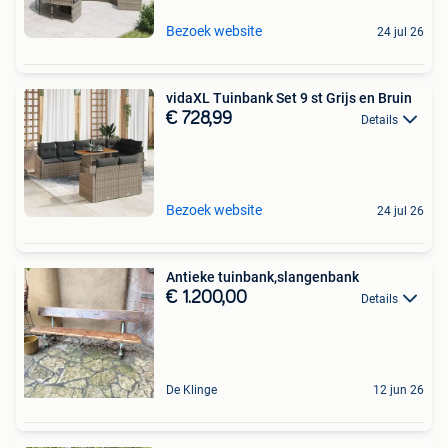
Bezoek website
24 jul 26
vidaXL Tuinbank Set 9 st Grijs en Bruin
€ 728,99
Details
Bezoek website
24 jul 26
Antieke tuinbank,slangenbank
€ 1.200,00
Details
De Klinge
12 jun 26