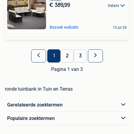
€ 389,99
Details
Bezoek website
13 jul 26
1
2
3
Pagina 1 van 3
ronde tuinbank in Tuin en Terras
Gerelateerde zoektermen
Populaire zoektermen