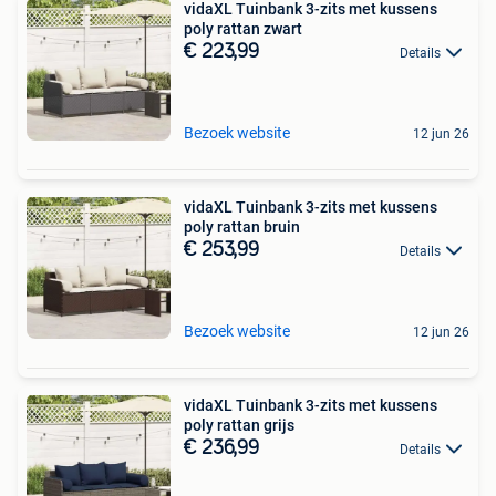
vidaXL Tuinbank 3-zits met kussens
poly rattan zwart
€ 223,99
Details
Bezoek website
12 jun 26
vidaXL Tuinbank 3-zits met kussens
poly rattan bruin
€ 253,99
Details
Bezoek website
12 jun 26
vidaXL Tuinbank 3-zits met kussens
poly rattan grijs
€ 236,99
Details