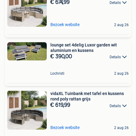
€ 674,99
Details
Bezoek website
2 aug 26
lounge set 4delig Luxor garden wit
aluminium en kussens
€ 390,00
Details
Lochristi
2 aug 26
vidaXL Tuinbank met tafel en kussens
rond poly rattan grijs
€ 619,99
Details
Bezoek website
2 aug 26