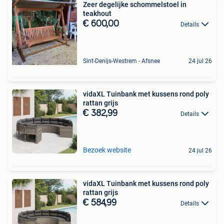
Zeer degelijke schommelstoel in
teakhout
€ 600,00
Details
Sint-Denijs-Westrem - Afsnee
24 jul 26
vidaXL Tuinbank met kussens rond poly
rattan grijs
€ 382,99
Details
Bezoek website
24 jul 26
vidaXL Tuinbank met kussens rond poly
rattan grijs
€ 584,99
Details