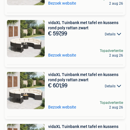
Bezoek website
2 aug 26
vidaXL Tuinbank met tafel en kussens
rond poly rattan zwart
€ 597,99
Details
Topadvertentie
Bezoek website
2 aug 26
vidaXL Tuinbank met tafel en kussens
rond poly rattan zwart
€ 601,99
Details
Topadvertentie
Bezoek website
2 aug 26
vidaXL Tuinbank met tafel en kussens