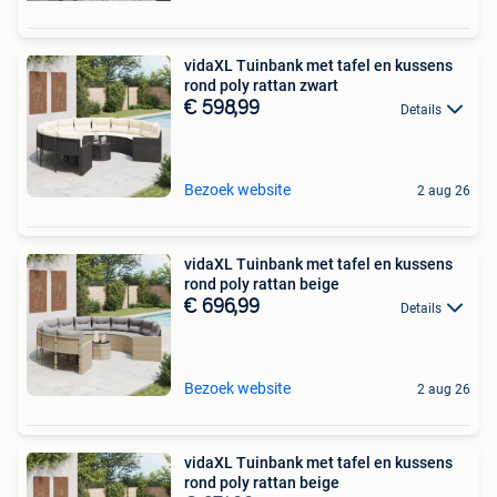
vidaXL Tuinbank met tafel en kussens
rond poly rattan zwart
€ 598,99
Details
Bezoek website
2 aug 26
vidaXL Tuinbank met tafel en kussens
rond poly rattan beige
€ 696,99
Details
Bezoek website
2 aug 26
vidaXL Tuinbank met tafel en kussens
rond poly rattan beige