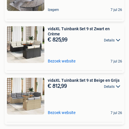
Izegem
7 jul 26
vidaXL Tuinbank Set 9 st Zwart en
Crème
€ 825,99
Details
Bezoek website
7 jul 26
vidaXL Tuinbank Set 9 st Beige en Grijs
€ 812,99
Details
Bezoek website
7 jul 26