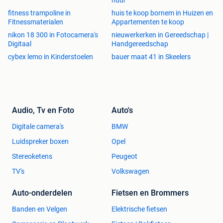
huur
fitness trampoline in
huis te koop bornem in Huizen en
Fitnessmaterialen
Appartementen te koop
nikon 18 300 in Fotocamera's
nieuwerkerken in Gereedschap |
Digitaal
Handgereedschap
cybex lemo in Kinderstoelen
bauer maat 41 in Skeelers
Audio, Tv en Foto
Auto's
Digitale camera's
BMW
Luidspreker boxen
Opel
Stereoketens
Peugeot
TV's
Volkswagen
Auto-onderdelen
Fietsen en Brommers
Banden en Velgen
Elektrische fietsen