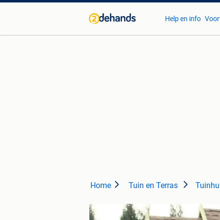
Help en info
Voor
Home
Tuin en Terras
Tuinhu