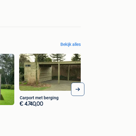
Bekijk alles
Carport met berging
€ 4.740,00