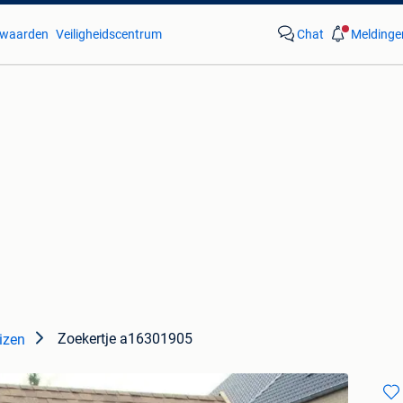
waarden
Veiligheidscentrum
Chat
Meldinge
Zoekertje a16301905
izen