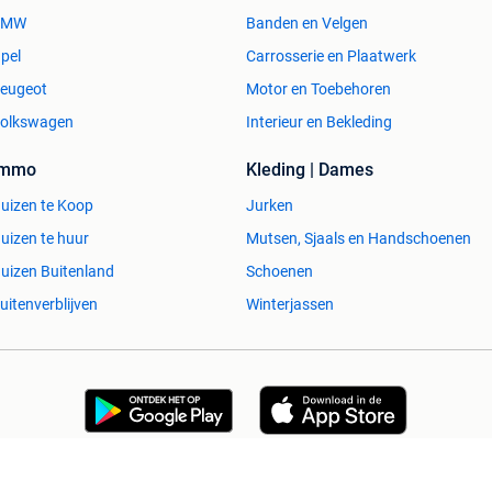
BMW
Banden en Velgen
pel
Carrosserie en Plaatwerk
eugeot
Motor en Toebehoren
olkswagen
Interieur en Bekleding
Immo
Kleding | Dames
uizen te Koop
Jurken
uizen te huur
Mutsen, Sjaals en Handschoenen
uizen Buitenland
Schoenen
uitenverblijven
Winterjassen