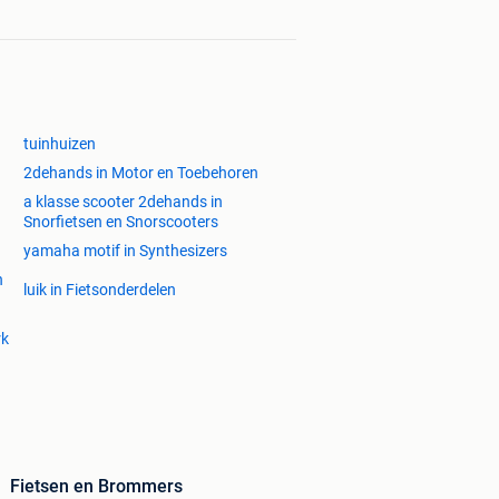
tuinhuizen
2dehands in Motor en Toebehoren
a klasse scooter 2dehands in
Snorfietsen en Snorscooters
yamaha motif in Synthesizers
n
luik in Fietsonderdelen
rk
Fietsen en Brommers