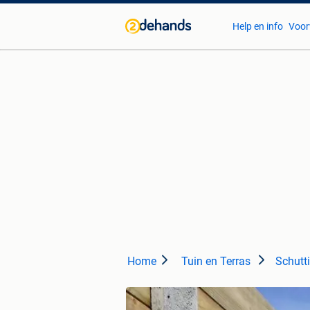
Help en info
Voor
Home
Tuin en Terras
Schutt