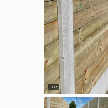
1
/
17