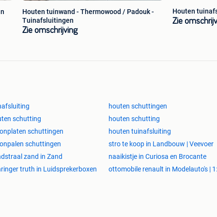
Houten tuinaf
in
Houten tuinwand - Thermowood / Padouk -
Tuinafsluitingen
Zie omschrij
Zie omschrijving
nafsluiting
houten schuttingen
ten schutting
houten schutting
onplaten schuttingen
houten tuinafsluiting
onpalen schuttingen
stro te koop in Landbouw | Veevoer
dstraal zand in Zand
naaikistje in Curiosa en Brocante
ringer truth in Luidsprekerboxen
ottomobile renault in Modelauto's | 1