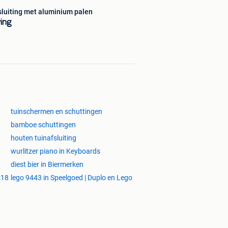
sluiting met aluminium palen
ving
tuinschermen en schuttingen
bamboe schuttingen
houten tuinafsluiting
wurlitzer piano in Keyboards
diest bier in Biermerken
:18
lego 9443 in Speelgoed | Duplo en Lego