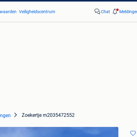
waarden
Veiligheidscentrum
Chat
Meldinge
Zoekertje m2035472552
ingen