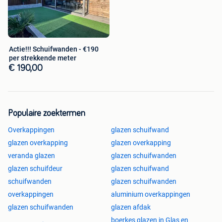
Actie!!! Schuifwanden - €190
per strekkende meter
€ 190,00
Populaire zoektermen
Overkappingen
glazen schuifwand
glazen overkapping
glazen overkapping
veranda glazen
glazen schuifwanden
glazen schuifdeur
glazen schuifwand
schuifwanden
glazen schuifwanden
overkappingen
aluminium overkappingen
glazen schuifwanden
glazen afdak
boerkes glazen in Glas en