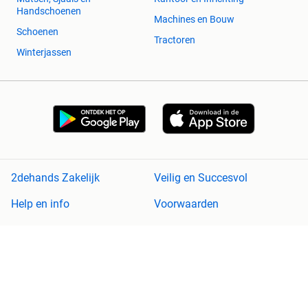
Handschoenen
Machines en Bouw
Schoenen
Tractoren
Winterjassen
2dehands Zakelijk
Veilig en Succesvol
Help en info
Voorwaarden
Privacyverklaring
Cookiebeleid
Privacyvoorkeuren
Over 2dehands
Adevinta