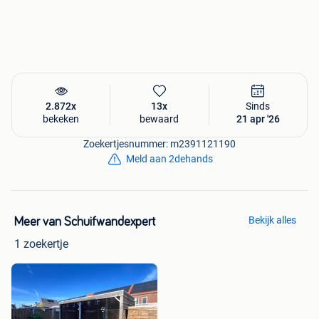
2.872x
13x
Sinds
bekeken
bewaard
21 apr '26
Zoekertjesnummer: m2391121190
Meld aan 2dehands
Bekijk alles
Meer van Schuifwandexpert
1 zoekertje