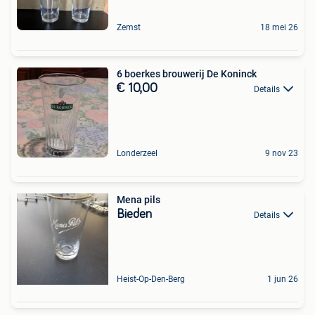
Zemst
18 mei 26
6 boerkes brouwerij De Koninck
€ 10,00
Details
Londerzeel
9 nov 23
Mena pils
Bieden
Details
Heist-Op-Den-Berg
1 jun 26