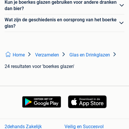
Kun je boerkes glazen gebruiken voor andere dranken
dan bier?
Wat zijn de geschiedenis en oorsprong van het boerke
glas?
Home
Verzamelen
Glas en Drinkglazen
24 resultaten
voor 'boerkes glazen'
2dehands Zakelijk
Veilig en Succesvol