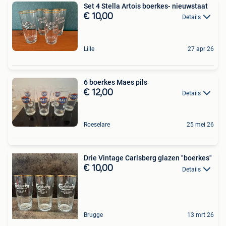
Set 4 Stella Artois boerkes- nieuwstaat
€ 10,00
Details
Lille
27 apr 26
6 boerkes Maes pils
€ 12,00
Details
Roeselare
25 mei 26
Drie Vintage Carlsberg glazen "boerkes"
€ 10,00
Details
Brugge
13 mrt 26