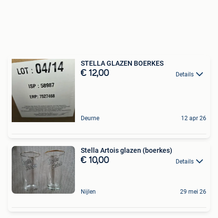
STELLA GLAZEN BOERKES
€ 12,00
Details
Deurne
12 apr 26
Stella Artois glazen (boerkes)
€ 10,00
Details
Nijlen
29 mei 26