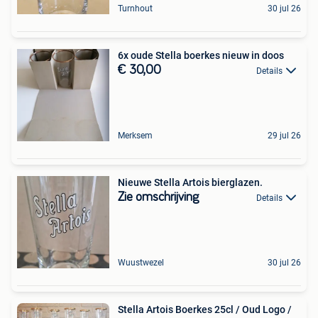
Turnhout
30 jul 26
6x oude Stella boerkes nieuw in doos
€ 30,00
Details
Merksem
29 jul 26
Nieuwe Stella Artois bierglazen.
Zie omschrijving
Details
Wuustwezel
30 jul 26
Stella Artois Boerkes 25cl / Oud Logo /