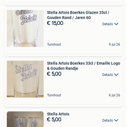
Stella Artois Boerkes Glazen 33cl /
Gouden Rand / Jaren 60
€ 15,00
Details
Turnhout
9 jul 26
Stella Artois Boerkes 33cl / Emaille Logo
& Gouden Randje
€ 5,00
Details
Turnhout
6 jul 26
Stella Artois
€ 5,00
Details