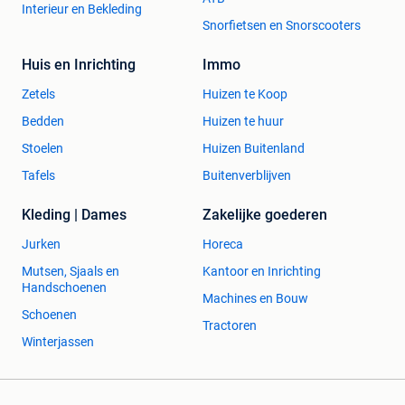
Interieur en Bekleding
Snorfietsen en Snorscooters
Huis en Inrichting
Immo
Zetels
Huizen te Koop
Bedden
Huizen te huur
Stoelen
Huizen Buitenland
Tafels
Buitenverblijven
Kleding | Dames
Zakelijke goederen
Jurken
Horeca
Mutsen, Sjaals en
Kantoor en Inrichting
Handschoenen
Machines en Bouw
Schoenen
Tractoren
Winterjassen