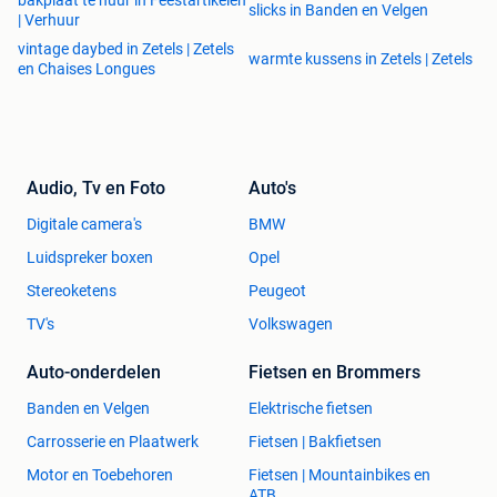
slicks in Banden en Velgen
| Verhuur
vintage daybed in Zetels | Zetels
warmte kussens in Zetels | Zetels
en Chaises Longues
Audio, Tv en Foto
Auto's
Digitale camera's
BMW
Luidspreker boxen
Opel
Stereoketens
Peugeot
TV's
Volkswagen
Auto-onderdelen
Fietsen en Brommers
Banden en Velgen
Elektrische fietsen
Carrosserie en Plaatwerk
Fietsen | Bakfietsen
Motor en Toebehoren
Fietsen | Mountainbikes en
ATB