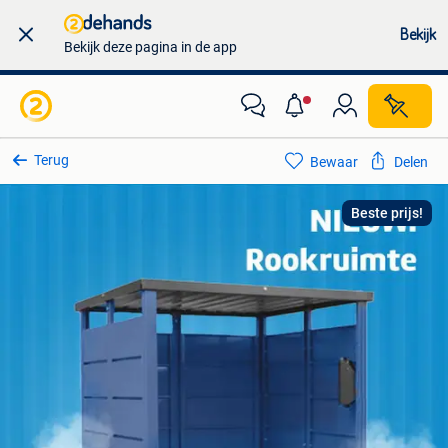
Bekijk
Bekijk deze pagina in de app
Terug
Bewaar
Delen
Beste prijs!