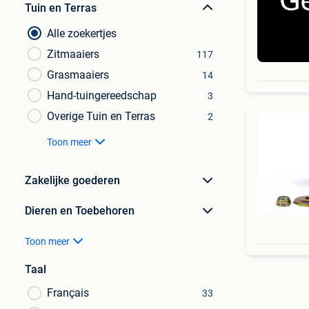
Tuin en Terras
Alle zoekertjes
Zitmaaiers
117
Grasmaaiers
14
Hand-tuingereedschap
3
Overige Tuin en Terras
2
Toon meer
Zakelijke goederen
Dieren en Toebehoren
Toon meer
Taal
Français
33