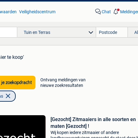
waarden
Veiligheidscentrum
Chat
Meldinge
Tuin en Terras
A
ier te koop'
Ontvang meldingen van
 je zoekopdracht
nieuwe zoekresultaten
as
[Gezocht] Zitmaaiers in alle soorten en
maten [Gezocht] !
Wij kopen iedere zitmaaier of andere