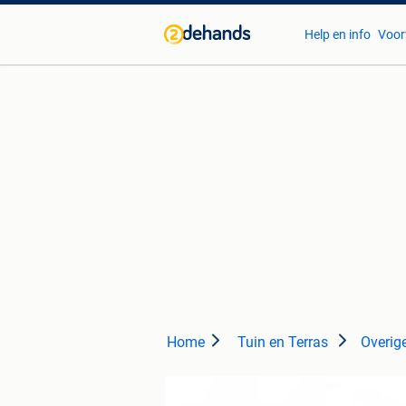
Help en info
Voor
Home
Tuin en Terras
Overige