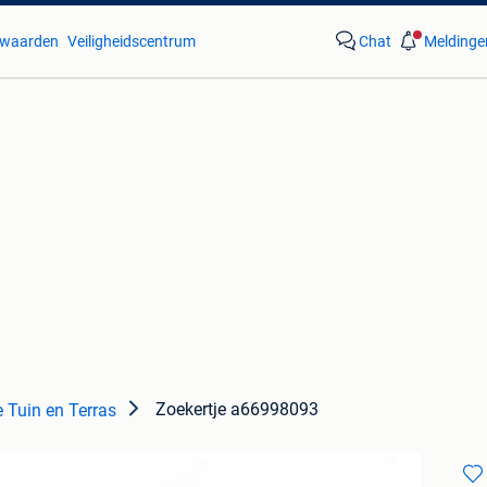
waarden
Veiligheidscentrum
Chat
Meldinge
Zoekertje a66998093
 Tuin en Terras