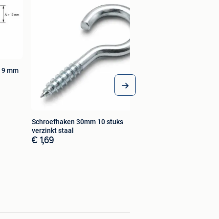
x 9 mm
Schroefhaken 30mm 10 stuks
verzinkt staal
€ 1,69