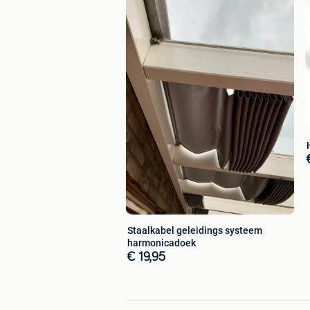
Staalkabel geleidings systeem
harmonicadoek
€ 19,95