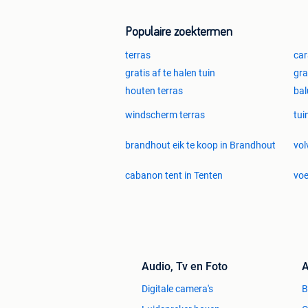
Populaire zoektermen
terras
car
gratis af te halen tuin
gra
houten terras
bal
windscherm terras
tui
brandhout eik te koop in Brandhout
vol
cabanon tent in Tenten
voe
Audio, Tv en Foto
A
Digitale camera's