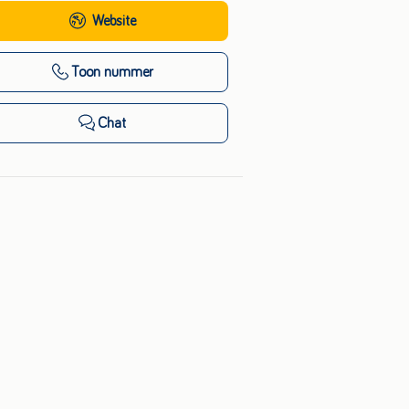
Website
Toon nummer
Chat