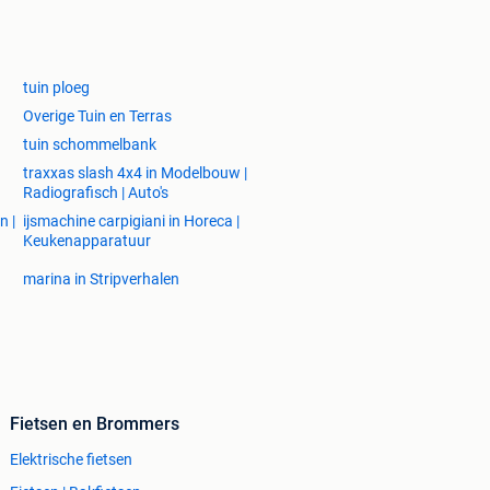
tuin ploeg
Overige Tuin en Terras
tuin schommelbank
traxxas slash 4x4 in Modelbouw |
Radiografisch | Auto's
n |
ijsmachine carpigiani in Horeca |
Keukenapparatuur
marina in Stripverhalen
Fietsen en Brommers
Elektrische fietsen