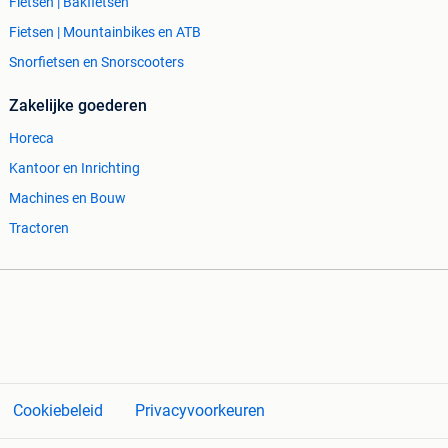
Fietsen | Bakfietsen
Fietsen | Mountainbikes en ATB
Snorfietsen en Snorscooters
Zakelijke goederen
Horeca
Kantoor en Inrichting
Machines en Bouw
Tractoren
Cookiebeleid
Privacyvoorkeuren