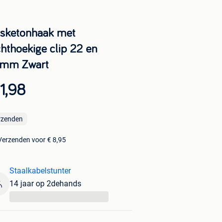
sketonhaak met
chthoekige clip 22 en
mm Zwart
1,98
rzenden
Verzenden voor € 8,95
Staalkabelstunter
14 jaar op 2dehands
...