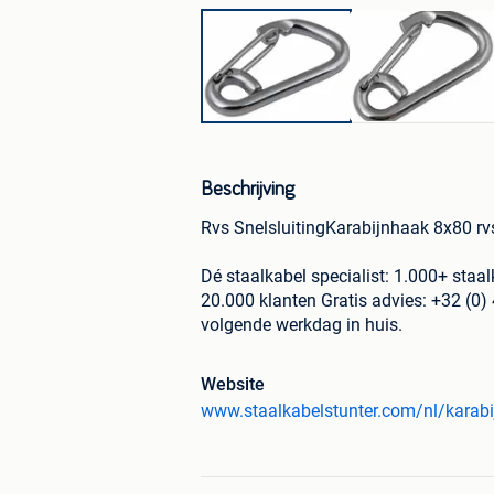
Beschrijving
Rvs SnelsluitingKarabijnhaak 8x80 r
Dé staalkabel specialist: 1.000+ staa
20.000 klanten Gratis advies: +32 (0)
volgende werkdag in huis.
Website
www.staalkabelstunter.com/nl/karabi