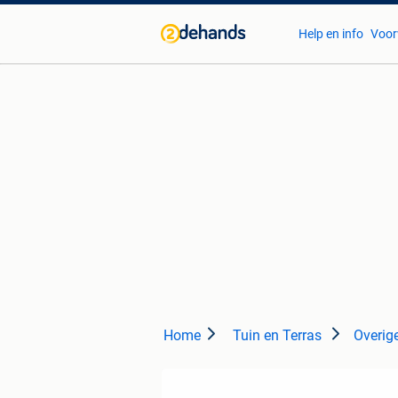
Help en info
Voor
Home
Tuin en Terras
Overige