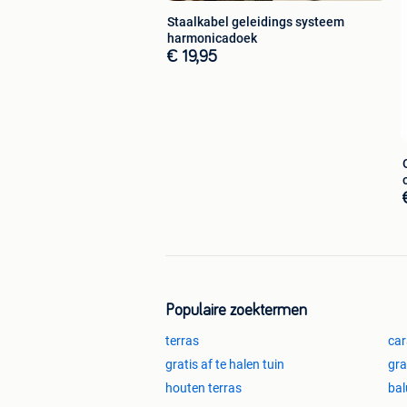
Staalkabel geleidings systeem
harmonicadoek
€ 19,95
Populaire zoektermen
terras
car
gratis af te halen tuin
gra
houten terras
bal