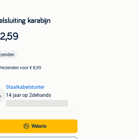
lsluiting karabijn
 2,59
rzenden
Verzenden voor € 8,95
Staalkabelstunter
14 jaar op 2dehands
...
Website