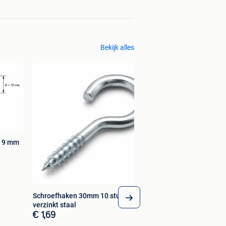
Bekijk alles
x 9 mm
Schroefhaken 30mm 10 stuks
verzinkt staal
€ 1,69