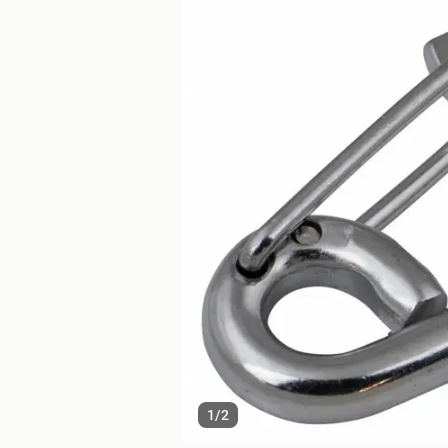
1
/
2