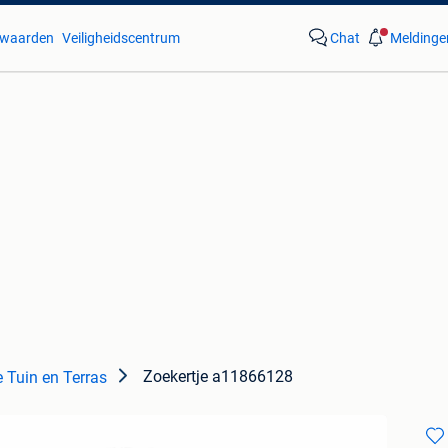
waarden
Veiligheidscentrum
Chat
Meldinge
Zoekertje a11866128
 Tuin en Terras