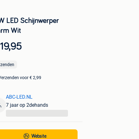
W LED Schijnwerper
rm Wit
19,95
rzenden
Verzenden voor € 2,99
ABC-LED.NL
7 jaar op 2dehands
...
Website