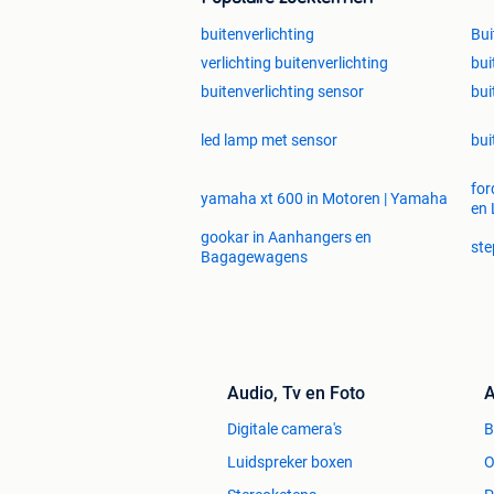
buitenverlichting
Bui
verlichting buitenverlichting
bui
buitenverlichting sensor
bui
led lamp met sensor
bui
for
yamaha xt 600 in Motoren | Yamaha
en 
gookar in Aanhangers en
ste
Bagagewagens
Audio, Tv en Foto
A
Digitale camera's
Luidspreker boxen
O