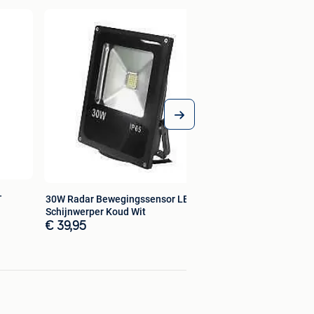
-
30W Radar Bewegingssensor LED
Schijnwerper Koud Wit
€ 39,95