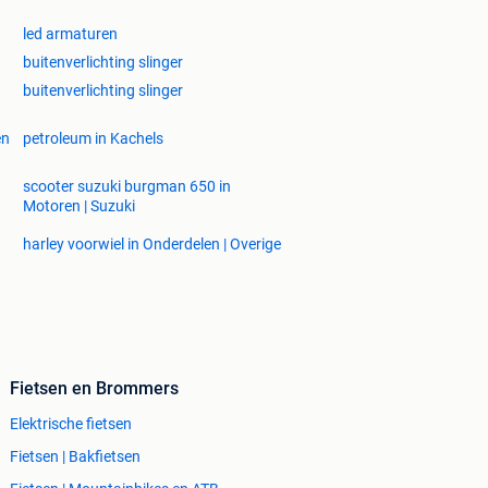
led armaturen
buitenverlichting slinger
buitenverlichting slinger
en
petroleum in Kachels
scooter suzuki burgman 650 in
Motoren | Suzuki
harley voorwiel in Onderdelen | Overige
Fietsen en Brommers
Elektrische fietsen
Fietsen | Bakfietsen