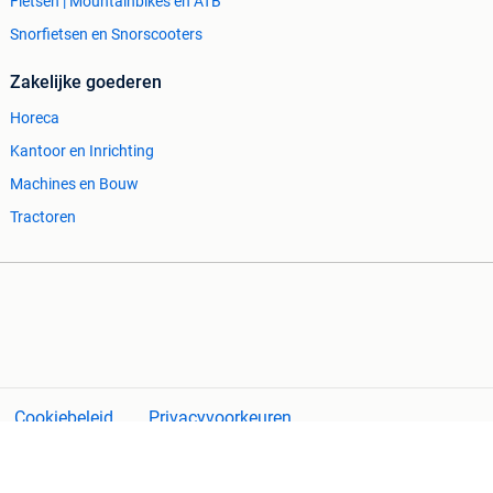
Fietsen | Mountainbikes en ATB
Snorfietsen en Snorscooters
Zakelijke goederen
Horeca
Kantoor en Inrichting
Machines en Bouw
Tractoren
Cookiebeleid
Privacyvoorkeuren