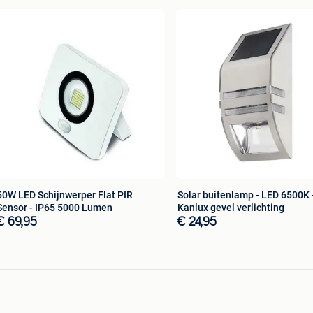
50W LED Schijnwerper Flat PIR
Solar buitenlamp - LED 6500K 
Sensor - IP65 5000 Lumen
Kanlux gevel verlichting
€ 69,95
€ 24,95