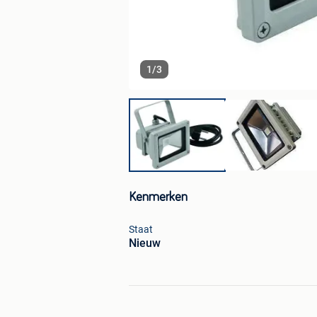
1
/
3
Kenmerken
Staat
Nieuw