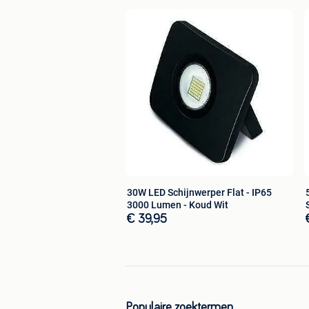
30W LED Schijnwerper Flat - IP65
3000 Lumen - Koud Wit
€ 39,95
Populaire zoektermen