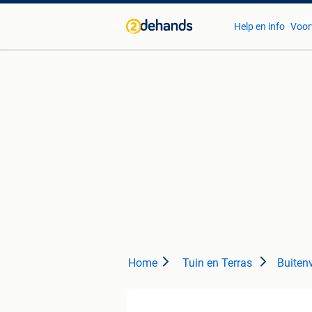
Help en info
Voor
Home
Tuin en Terras
Buitenv