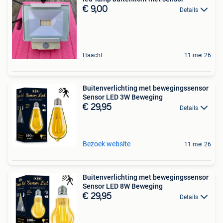
€ 9,00
Details
Haacht
11 mei 26
Buitenverlichting met bewegingssensor
Sensor LED 3W Beweging
€ 29,95
Details
Bezoek website
11 mei 26
Buitenverlichting met bewegingssensor
Sensor LED 8W Beweging
€ 29,95
Details