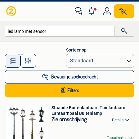
Alle categorieën…
Sorteer op
Alle afstanden…
Bewaar je zoekopdracht
Filters
Staande Buitenlantaarn Tuinlantaarn
Lantaarnpaal Buitenlamp
Zie omschrijving
Details
Topadvertentie