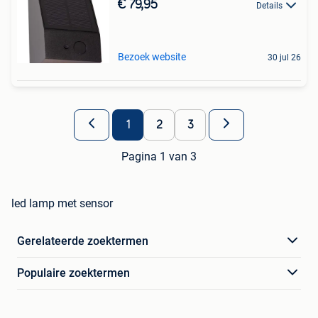
€ 79,95
Details
Bezoek website
30 jul 26
1
2
3
Pagina 1 van 3
led lamp met sensor
Gerelateerde zoektermen
Populaire zoektermen