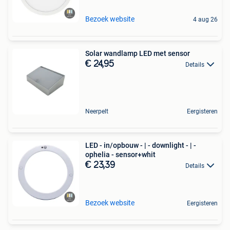
Bezoek website
4 aug 26
Solar wandlamp LED met sensor
€ 24,95
Details
Neerpelt
Eergisteren
LED - in/opbouw - | - downlight - | -
ophelia - sensor+whit
€ 23,39
Details
Bezoek website
Eergisteren