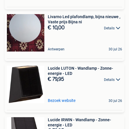
Livarno Led plafondlamp, bijna nieuwe ,
Vaste prijs Bijna ni
€ 10,00
Details
Antwerpen
30 jul 26
Lucide LUTON - Wandlamp - Zonne-
energie - LED
€ 79,95
Details
Bezoek website
30 jul 26
Lucide IRWIN - Wandlamp - Zonne-
energie - LED