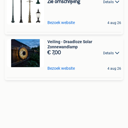
Zie omschrijving
Details
Bezoek website
4 aug 26
Veiling - Draadloze Solar
Zonnewandlamp
€ 7,00
Details
Bezoek website
4 aug 26