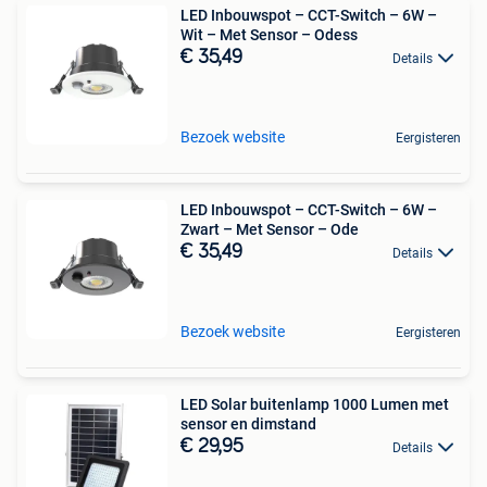
LED Inbouwspot – CCT-Switch – 6W –
Wit – Met Sensor – Odess
€ 35,49
Details
Bezoek website
Eergisteren
LED Inbouwspot – CCT-Switch – 6W –
Zwart – Met Sensor – Ode
€ 35,49
Details
Bezoek website
Eergisteren
LED Solar buitenlamp 1000 Lumen met
sensor en dimstand
€ 29,95
Details