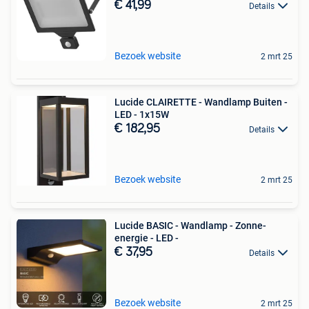
€ 41,99
Details
Bezoek website
2 mrt 25
Lucide CLAIRETTE - Wandlamp Buiten -
LED - 1x15W
€ 182,95
Details
Bezoek website
2 mrt 25
Lucide BASIC - Wandlamp - Zonne-
energie - LED -
€ 37,95
Details
Bezoek website
2 mrt 25