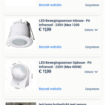
Bezoek website
Eergisteren
LED Bewegingssensor Inbouw - Pir
Infrarood - 230V (Max 1200
€ 11,99
Details
Bezoek website
Eergisteren
LED Bewegingssensor Opbouw - Pir
Infrarood - 230V (Max 400W)
€ 11,99
Details
Bezoek website
Eergisteren
led-lamp buitenlicht met sensor