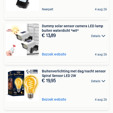
Neerpelt
4 aug 26
Dummy solar sensor camera LED lamp
buiten waterdicht *wit*
€ 13,89
Details
Bezoek website
4 aug 26
Buitenverlichting met dag/nacht sensor
Spiral Sensor LED 2W
€ 19,95
Details
Bezoek website
4 aug 26