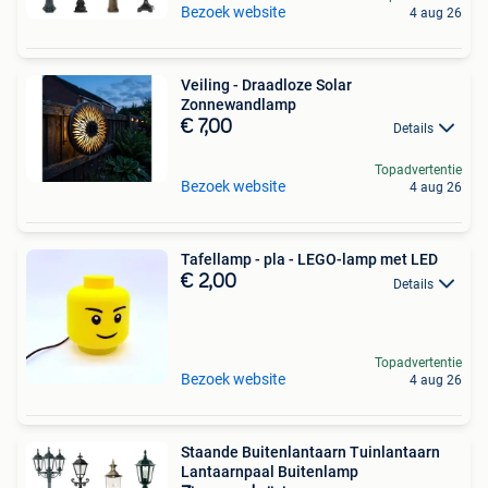
Bezoek website
4 aug 26
Veiling - Draadloze Solar
Zonnewandlamp
€ 7,00
Details
Topadvertentie
Bezoek website
4 aug 26
Tafellamp - pla - LEGO-lamp met LED
€ 2,00
Details
Topadvertentie
Bezoek website
4 aug 26
Staande Buitenlantaarn Tuinlantaarn
Lantaarnpaal Buitenlamp