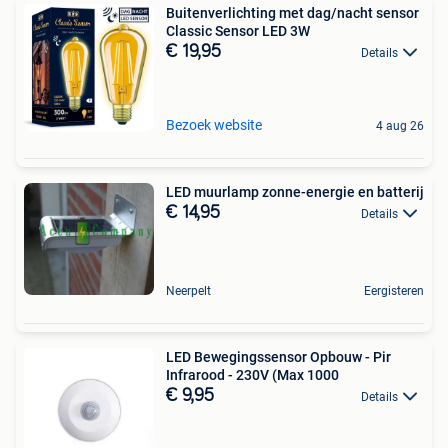
Buitenverlichting met dag/nacht sensor
Classic Sensor LED 3W
€ 19,95
Details
Bezoek website
4 aug 26
LED muurlamp zonne-energie en batterij
€ 14,95
Details
Neerpelt
Eergisteren
LED Bewegingssensor Opbouw - Pir
Infrarood - 230V (Max 1000
€ 9,95
Details