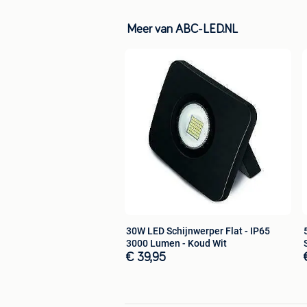
Meer van ABC-LED.NL
30W LED Schijnwerper Flat - IP65
3000 Lumen - Koud Wit
€ 39,95