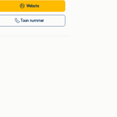
Website
Toon nummer