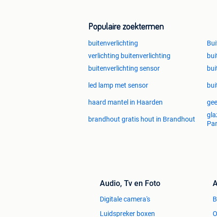
Populaire zoektermen
buitenverlichting
Bui
verlichting buitenverlichting
bui
buitenverlichting sensor
bui
led lamp met sensor
bui
haard mantel in Haarden
gee
gla
brandhout gratis hout in Brandhout
Pa
Audio, Tv en Foto
A
Digitale camera's
Luidspreker boxen
O