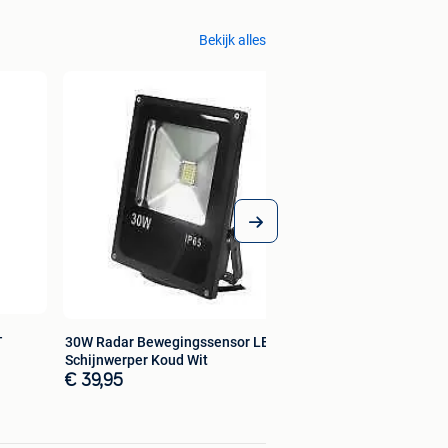
Bekijk alles
-
30W Radar Bewegingssensor LED
Schijnwerper Koud Wit
€ 39,95