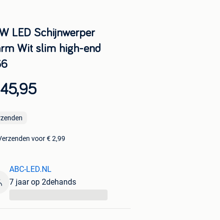
W LED Schijnwerper
rm Wit slim high-end
66
 45,95
rzenden
Verzenden voor € 2,99
ABC-LED.NL
7 jaar op 2dehands
...