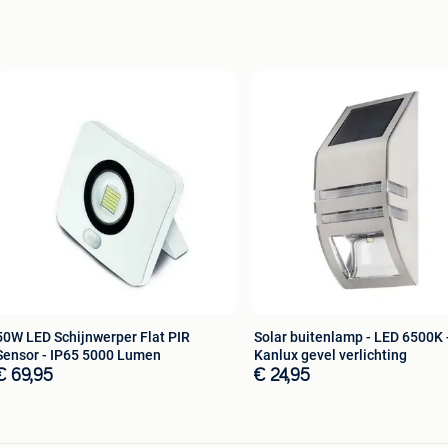
50W LED Schijnwerper Flat PIR
Solar buitenlamp - LED 6500K 
Sensor - IP65 5000 Lumen
Kanlux gevel verlichting
€ 69,95
€ 24,95