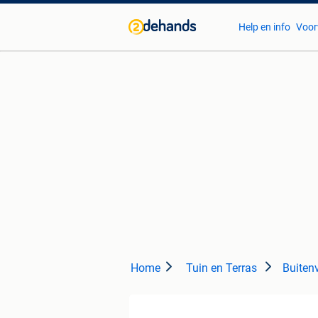
Help en info
Voor
Home
Tuin en Terras
Buitenv