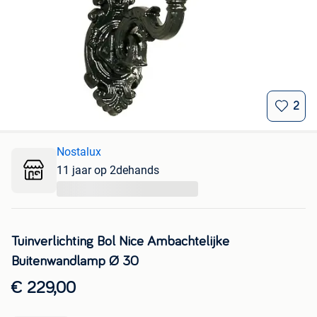
2
Nostalux
11 jaar op 2dehands
...
Tuinverlichting Bol Nice Ambachtelijke
Buitenwandlamp Ø 30
€ 229,00