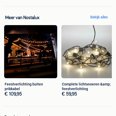
Bekijk alles
Meer van Nostalux
Feestverlichting buiten
Complete lichtsnoeren &amp;
prikkabel
feestverlichting
€ 109,95
€ 59,95