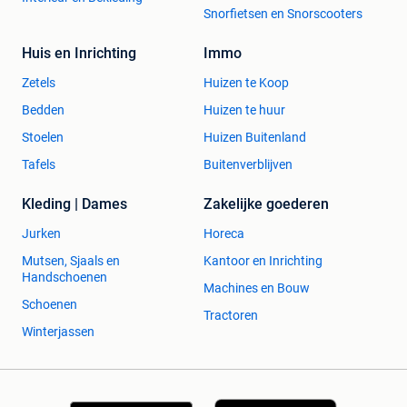
Snorfietsen en Snorscooters
Huis en Inrichting
Immo
Zetels
Huizen te Koop
Bedden
Huizen te huur
Stoelen
Huizen Buitenland
Tafels
Buitenverblijven
Kleding | Dames
Zakelijke goederen
Jurken
Horeca
Mutsen, Sjaals en
Kantoor en Inrichting
Handschoenen
Machines en Bouw
Schoenen
Tractoren
Winterjassen