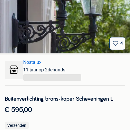
4
Nostalux
11 jaar op 2dehands
...
Buitenverlichting brons-koper Scheveningen L
€ 595,00
Verzenden