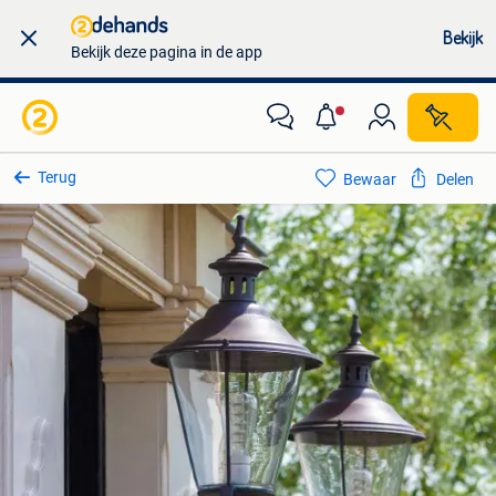
Bekijk
Bekijk deze pagina in de app
Terug
Bewaar
Delen