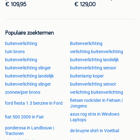
LE
€ 109,95
€ 129,00
Populaire zoektermen
buitenverlichting
Buitenverlichting
tuin brons
verlichting buitenverlichting
buitenverlichting
buitenverlichting landelijk
buitenverlichting slinger
buitenverlichting sensor
buitenverlichting landelijk
buitenlamp koper
buitenverlichting slinger
buitenverlichting sensor
zonnewijzer brons
verlichting buitenverlichting
fietsen rockrider in Fietsen |
ford fiesta 1.3 benzine in Ford
Jongens
asus rog strix in Windows
fiat 500 2009 in Fiat
Laptops
ponderosa in Landbouw |
de bruyne shirt in Voetbal
Tractoren