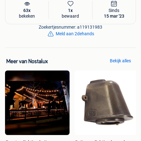
63x
1x
Sinds
bekeken
bewaard
15 mar '23
Zoekertjesnummer: a119131983
Meld aan 2dehands
Bekijk alles
Meer van Nostalux