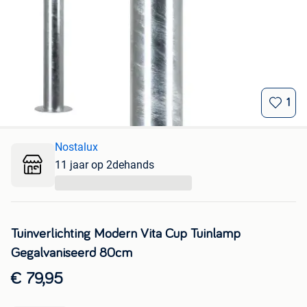
1
Nostalux
11 jaar op 2dehands
...
Tuinverlichting Modern Vita Cup Tuinlamp
Gegalvaniseerd 80cm
€ 79,95