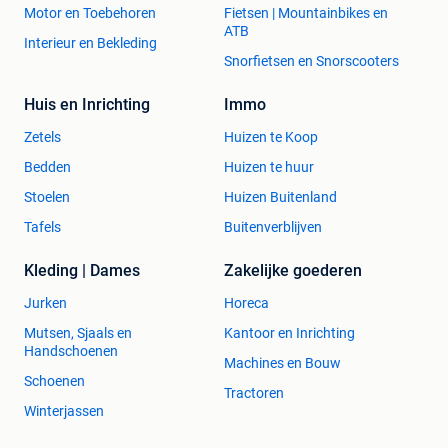
Motor en Toebehoren
Fietsen | Mountainbikes en
ATB
Interieur en Bekleding
Snorfietsen en Snorscooters
Huis en Inrichting
Immo
Zetels
Huizen te Koop
Bedden
Huizen te huur
Stoelen
Huizen Buitenland
Tafels
Buitenverblijven
Kleding | Dames
Zakelijke goederen
Jurken
Horeca
Mutsen, Sjaals en
Kantoor en Inrichting
Handschoenen
Machines en Bouw
Schoenen
Tractoren
Winterjassen