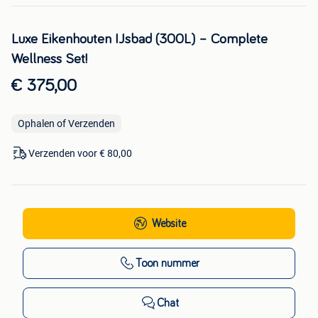
Luxe Eikenhouten IJsbad (300L) – Complete
Wellness Set!
€ 375,00
Ophalen of Verzenden
Verzenden voor € 80,00
Website
Toon nummer
Chat