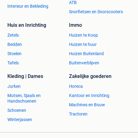
ATB
Interieur en Bekleding
Snorfietsen en Snorscooters
Huis en Inrichting
Immo
Zetels
Huizen te Koop
Bedden
Huizen te huur
Stoelen
Huizen Buitenland
Tafels
Buitenverblijven
Kleding | Dames
Zakelijke goederen
Jurken
Horeca
Mutsen, Sjaals en
Kantoor en Inrichting
Handschoenen
Machines en Bouw
Schoenen
Tractoren
Winterjassen