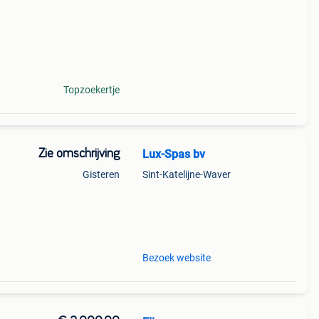
Topzoekertje
Zie omschrijving
Lux-Spas bv
Gisteren
Sint-Katelijne-Waver
ie op
emaal
Bezoek website