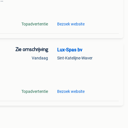
.
jets,
Topadvertentie
Bezoek website
Zie omschrijving
Lux-Spas bv
Vandaag
Sint-Katelijne-Waver
ie op
emaal
Topadvertentie
Bezoek website