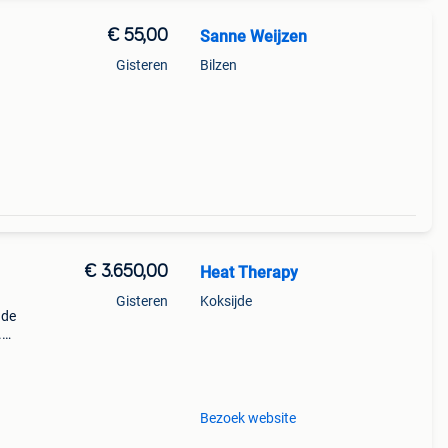
€ 55,00
Sanne Weijzen
Gisteren
Bilzen
€ 3.650,00
Heat Therapy
Gisteren
Koksijde
 de
.
jets,
Bezoek website