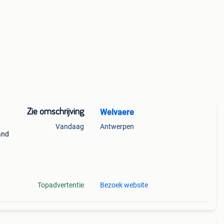
Zie omschrijving
Welvaere
Vandaag
Antwerpen
and
nen.
Topadvertentie
Bezoek website