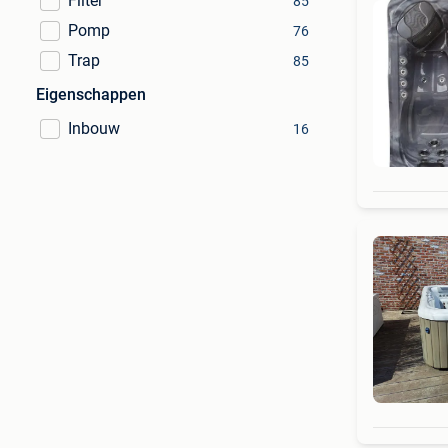
Filter
85
Pomp
76
Trap
85
Eigenschappen
Inbouw
16