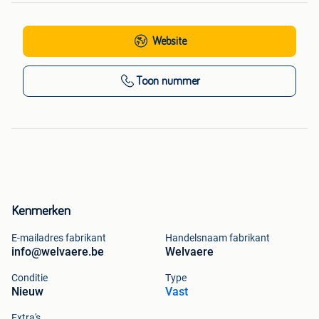
Website
Toon nummer
Kenmerken
E-mailadres fabrikant
Handelsnaam fabrikant
info@welvaere.be
Welvaere
Conditie
Type
Nieuw
Vast
Extra's