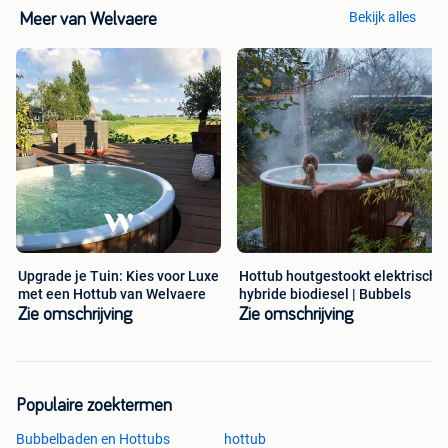
Bekijk alles
Meer van Welvaere
Upgrade je Tuin: Kies voor Luxe
Hottub houtgestookt elektrisch
met een Hottub van Welvaere
hybride biodiesel | Bubbels
Zie omschrijving
Zie omschrijving
Populaire zoektermen
Bubbelbaden en Hottubs
hottub