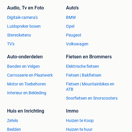
Audio, Tv en Foto
Auto's
Digitale camera's
BMW
Luidspreker boxen
Opel
Stereoketens
Peugeot
TV's
Volkswagen
Auto-onderdelen
Fietsen en Brommers
Banden en Velgen
Elektrische fietsen
Carrosserie en Plaatwerk
Fietsen | Bakfietsen
Motor en Toebehoren
Fietsen | Mountainbikes en
ATB
Interieur en Bekleding
Snorfietsen en Snorscooters
Huis en Inrichting
Immo
Zetels
Huizen te Koop
Bedden
Huizen te huur