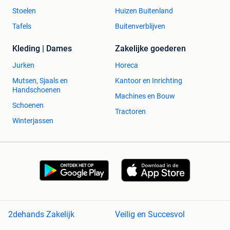
Stoelen
Huizen Buitenland
Tafels
Buitenverblijven
Kleding | Dames
Zakelijke goederen
Jurken
Horeca
Mutsen, Sjaals en
Kantoor en Inrichting
Handschoenen
Machines en Bouw
Schoenen
Tractoren
Winterjassen
2dehands Zakelijk
Veilig en Succesvol