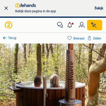
Bekijk
Bekijk deze pagina in de app
Terug
Bewaar
Delen