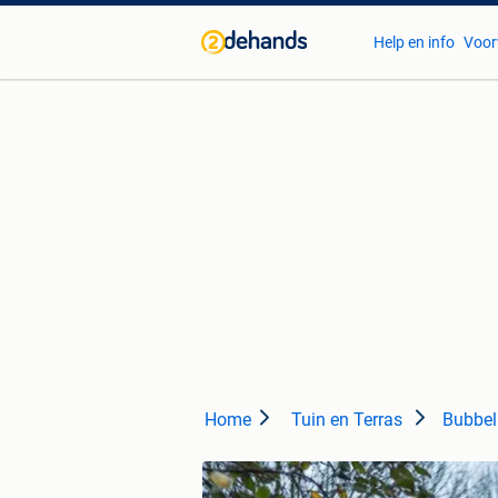
Help en info
Voor
Home
Tuin en Terras
Bubbel