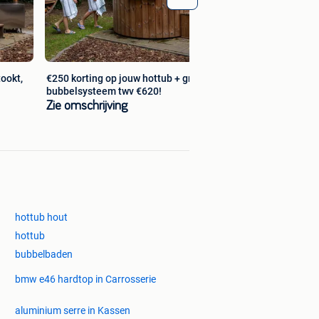
ookt,
€250 korting op jouw hottub + gratis
bubbelsysteem twv €620!
Zie omschrijving
hottub hout
hottub
bubbelbaden
bmw e46 hardtop in Carrosserie
aluminium serre in Kassen