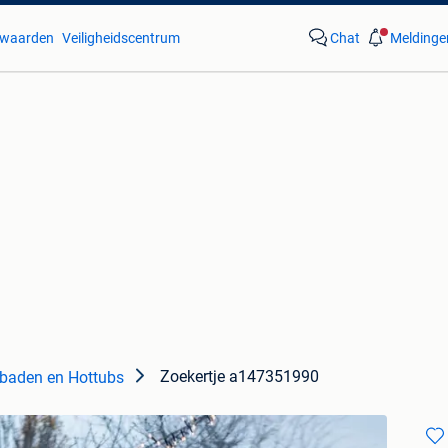
waarden
Veiligheidscentrum
Chat
Meldinge
Zoekertje a147351990
baden en Hottubs