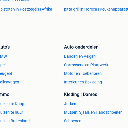
elstoten in Postzegels | Afrika
pitta grill in Horeca | Keukenapparat
uto's
Auto-onderdelen
BMW
Banden en Velgen
pel
Carrosserie en Plaatwerk
eugeot
Motor en Toebehoren
olkswagen
Interieur en Bekleding
Immo
Kleding | Dames
uizen te Koop
Jurken
uizen te huur
Mutsen, Sjaals en Handschoenen
uizen Buitenland
Schoenen