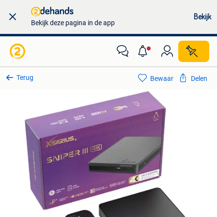
Bekijk
Bekijk deze pagina in de app
Terug
Bewaar
Delen