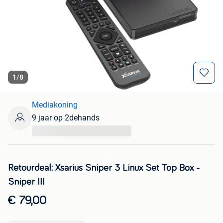
1
/
8
Mediakoning
9 jaar op 2dehands
...
Retourdeal: Xsarius Sniper 3 Linux Set Top Box -
Sniper III
€ 79,00