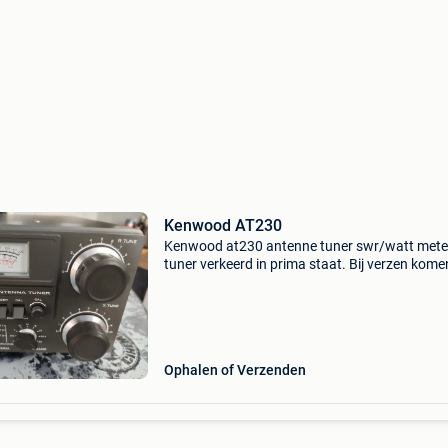
Kenwood AT230
Kenwood at230 antenne tuner swr/watt meter
tuner verkeerd in prima staat. Bij verzen kome
verzendkosten bij.
Ophalen of Verzenden