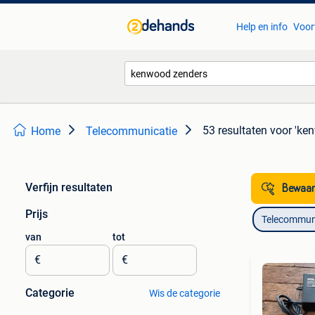
Help en info
Voor
53 resultaten
voor 'ke
Home
Telecommunicatie
Verfijn resultaten
Bewaar
Prijs
Telecommun
van
tot
€
€
Categorie
Wis de categorie