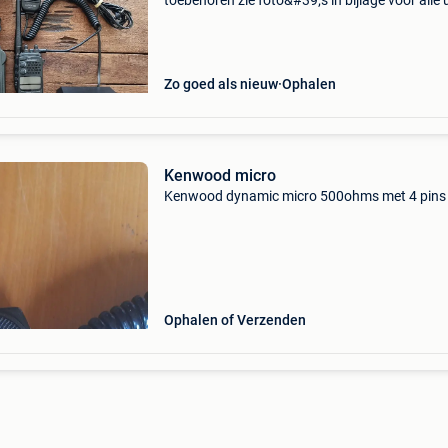
toebehoren zie foto&#39;s in bijlage voor alle u
Zo goed als nieuw
Ophalen
Kenwood micro
Kenwood dynamic micro 500ohms met 4 pins 
Ophalen of Verzenden