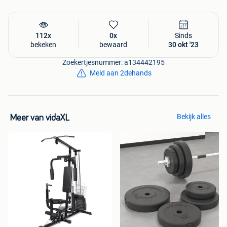
112x
0x
Sinds
bekeken
bewaard
30 okt '23
Zoekertjesnummer: a134442195
Meld aan 2dehands
Bekijk alles
Meer van vidaXL