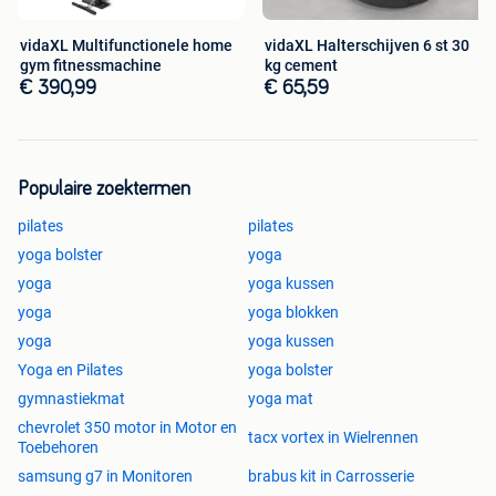
vidaXL Multifunctionele home
vidaXL Halterschijven 6 st 30
gym fitnessmachine
kg cement
€ 390,99
€ 65,59
Populaire zoektermen
pilates
pilates
yoga bolster
yoga
yoga
yoga kussen
yoga
yoga blokken
yoga
yoga kussen
Yoga en Pilates
yoga bolster
gymnastiekmat
yoga mat
chevrolet 350 motor in Motor en
tacx vortex in Wielrennen
Toebehoren
samsung g7 in Monitoren
brabus kit in Carrosserie