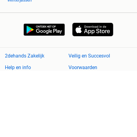
Winterjassen
2dehands Zakelijk
Veilig en Succesvol
Help en info
Voorwaarden
Privacyverklaring
Cookiebeleid
Privacyvoorkeuren
Over 2dehands
Adevinta
Sitemap