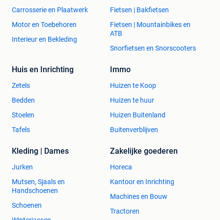
Carrosserie en Plaatwerk
Fietsen | Bakfietsen
Motor en Toebehoren
Fietsen | Mountainbikes en
ATB
Interieur en Bekleding
Snorfietsen en Snorscooters
Huis en Inrichting
Immo
Zetels
Huizen te Koop
Bedden
Huizen te huur
Stoelen
Huizen Buitenland
Tafels
Buitenverblijven
Kleding | Dames
Zakelijke goederen
Jurken
Horeca
Mutsen, Sjaals en
Kantoor en Inrichting
Handschoenen
Machines en Bouw
Schoenen
Tractoren