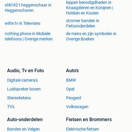
kippen benodigdheden in
stihl 82 t heggenschaar in
Knaagdieren en Konijnen |
Heggenscharen
Hokken en Kooien
stromer banden in
witte tv in Televisies
Fietsonderdelen
nothing phone in Mobiele
de mens en zijn symbolen in
telefoons | Overige merken
Overige Boeken
Audio, Tv en Foto
Auto's
Digitale camera's
BMW
Luidspreker boxen
Opel
Stereoketens
Peugeot
TV's
Volkswagen
Auto-onderdelen
Fietsen en Brommers
Banden en Velgen
Elektrische fietsen