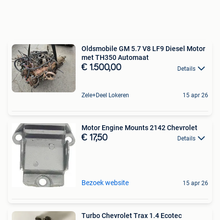
Oldsmobile GM 5.7 V8 LF9 Diesel Motor
met TH350 Automaat
€ 1.500,00
Details
Zele+Deel Lokeren
15 apr 26
Motor Engine Mounts 2142 Chevrolet
€ 17,50
Details
Bezoek website
15 apr 26
Turbo Chevrolet Trax 1.4 Ecotec