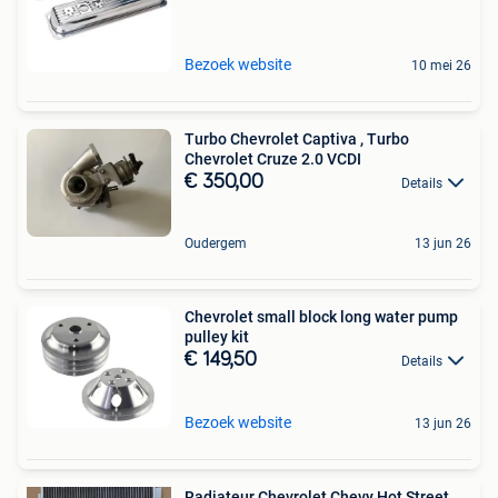
Bezoek website
10 mei 26
Turbo Chevrolet Captiva , Turbo
Chevrolet Cruze 2.0 VCDI
€ 350,00
Details
Oudergem
13 jun 26
Chevrolet small block long water pump
pulley kit
€ 149,50
Details
Bezoek website
13 jun 26
Radiateur Chevrolet Chevy Hot Street