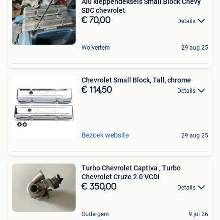
Alu kleppendeksels Small Block Chevy
SBC chevrolet
€ 70,00
Details
Wolvertem
29 aug 25
Chevrolet Small Block, Tall, chrome
€ 114,50
Details
Bezoek website
29 aug 25
Turbo Chevrolet Captiva , Turbo
Chevrolet Cruze 2.0 VCDI
€ 350,00
Details
Oudergem
9 jul 26