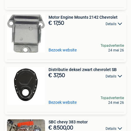
Motor Engine Mounts 2142 Chevrolet
€ 17,50
Details
Topadvertentie
Bezoek website
24 mei 26
Distributie deksel zwart chevrolet SB
€ 37,50
Details
Topadvertentie
Bezoek website
24 mei 26
SBC chevy 383 motor
€ 8.500,00
Details