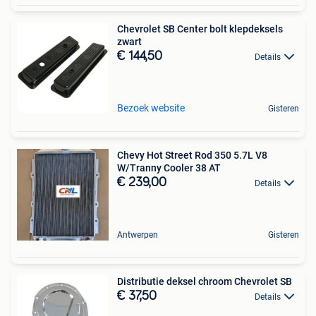
Chevrolet SB Center bolt klepdeksels
zwart
€ 144,50
Details
Bezoek website
Gisteren
Chevy Hot Street Rod 350 5.7L V8
W/Tranny Cooler 38 AT
€ 239,00
Details
Antwerpen
Gisteren
Distributie deksel chroom Chevrolet SB
€ 37,50
Details