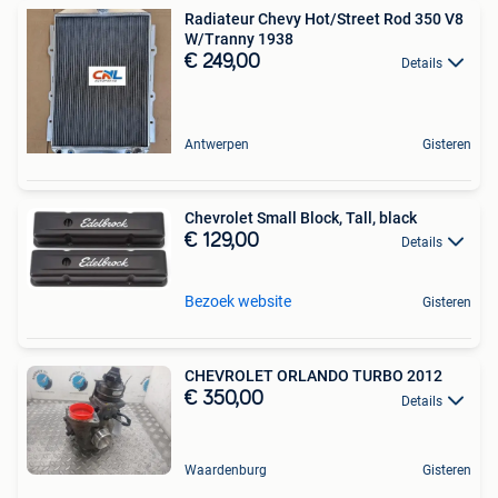
Radiateur Chevy Hot/Street Rod 350 V8
W/Tranny 1938
€ 249,00
Details
Antwerpen
Gisteren
Chevrolet Small Block, Tall, black
€ 129,00
Details
Bezoek website
Gisteren
CHEVROLET ORLANDO TURBO 2012
€ 350,00
Details
Waardenburg
Gisteren