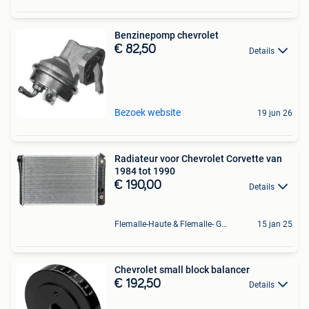
Benzinepomp chevrolet
€ 82,50
Details
Bezoek website
19 jun 26
Radiateur voor Chevrolet Corvette van
1984 tot 1990
€ 190,00
Details
Flemalle-Haute & Flemalle- Grande & Partie Awirs
15 jan 25
Chevrolet small block balancer
€ 192,50
Details