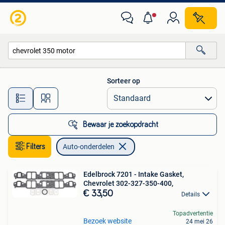
Auto-onderdelen
Sorteer op
Alle afstanden…
Bewaar je zoekopdracht
Filters
Auto-onderdelen
Edelbrock 7201 - Intake Gasket,
Chevrolet 302-327-350-400,
€ 33,50
Details
Topadvertentie
Bezoek website
24 mei 26