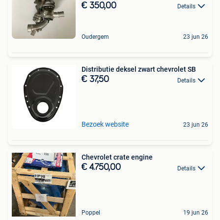
€ 350,00
Details
Oudergem
23 jun 26
Distributie deksel zwart chevrolet SB
€ 37,50
Details
Bezoek website
23 jun 26
Chevrolet crate engine
€ 4.750,00
Details
Poppel
19 jun 26