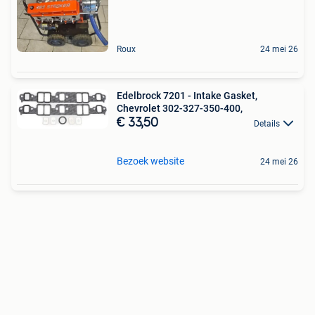
Roux
24 mei 26
Edelbrock 7201 - Intake Gasket,
Chevrolet 302-327-350-400,
€ 33,50
Details
Bezoek website
24 mei 26