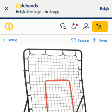
Bekijk
Bekijk deze pagina in de app
Terug
Bewaar
Delen