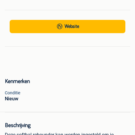
Website
Kenmerken
Conditie
Nieuw
Beschrijving
Deze softbal rebounder kan worden ingesteld om je