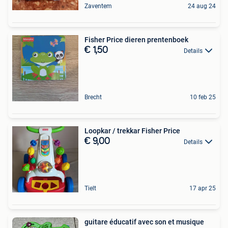
Zaventem
24 aug 24
Fisher Price dieren prentenboek
€ 1,50
Details
Brecht
10 feb 25
Loopkar / trekkar Fisher Price
€ 9,00
Details
Tielt
17 apr 25
guitare éducatif avec son et musique