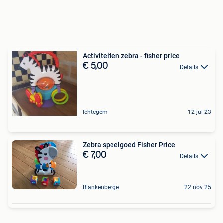
Activiteiten zebra - fisher price
€ 5,00
Details
Ichtegem
12 jul 23
Zebra speelgoed Fisher Price
€ 7,00
Details
Blankenberge
22 nov 25