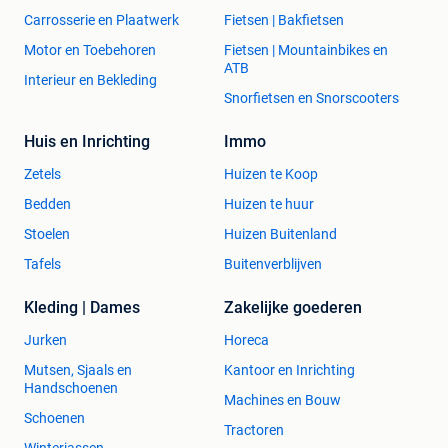
Carrosserie en Plaatwerk
Fietsen | Bakfietsen
Motor en Toebehoren
Fietsen | Mountainbikes en
ATB
Interieur en Bekleding
Snorfietsen en Snorscooters
Huis en Inrichting
Immo
Zetels
Huizen te Koop
Bedden
Huizen te huur
Stoelen
Huizen Buitenland
Tafels
Buitenverblijven
Kleding | Dames
Zakelijke goederen
Jurken
Horeca
Mutsen, Sjaals en
Kantoor en Inrichting
Handschoenen
Machines en Bouw
Schoenen
Tractoren