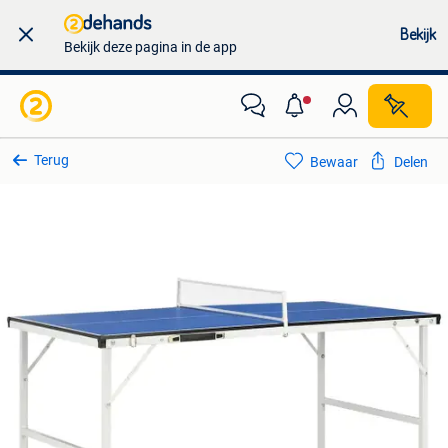
Bekijk
Bekijk deze pagina in de app
Terug
Bewaar
Delen