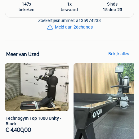
147x
1x
Sinds
bekeken
bewaard
15 dec '23
Zoekertjesnummer: a135974233
Meld aan 2dehands
Bekijk alles
Meer van Uzed
Technogym Top 1000 Unity -
Black
€ 4.400,00