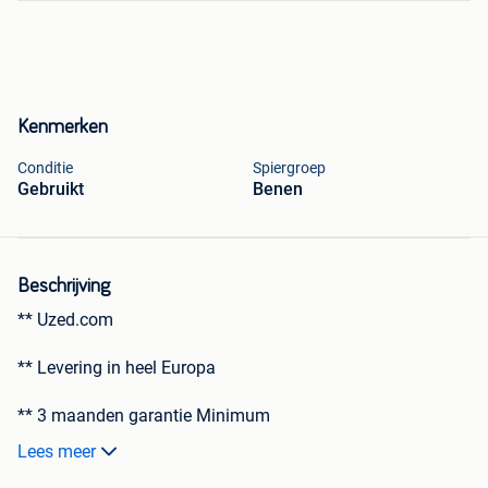
Kenmerken
Conditie
Spiergroep
Gebruikt
Benen
Beschrijving
** Uzed.com
** Levering in heel Europa
** 3 maanden garantie Minimum
Lees meer
** Serienummers worden op aanvraag meegedeeld