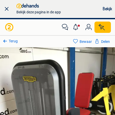
Bekijk
Bekijk deze pagina in de app
Terug
Bewaar
Delen