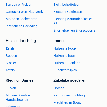
Banden en Velgen
Elektrische fietsen
Carrosserie en Plaatwerk
Fietsen | Bakfietsen
Motor en Toebehoren
Fietsen | Mountainbikes en
ATB
Interieur en Bekleding
Snorfietsen en Snorscooters
Huis en Inrichting
Immo
Zetels
Huizen te Koop
Bedden
Huizen te huur
Stoelen
Huizen Buitenland
Tafels
Buitenverblijven
Kleding | Dames
Zakelijke goederen
Jurken
Horeca
Mutsen, Sjaals en
Kantoor en Inrichting
Handschoenen
Machines en Bouw
Schoenen