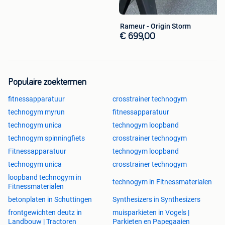
Rameur - Origin Storm
€ 699,00
Populaire zoektermen
fitnessapparatuur
crosstrainer technogym
technogym myrun
fitnessapparatuur
technogym unica
technogym loopband
technogym spinningfiets
crosstrainer technogym
Fitnessapparatuur
technogym loopband
technogym unica
crosstrainer technogym
loopband technogym in
technogym in Fitnessmaterialen
Fitnessmaterialen
betonplaten in Schuttingen
Synthesizers in Synthesizers
frontgewichten deutz in
muisparkieten in Vogels |
Landbouw | Tractoren
Parkieten en Papegaaien