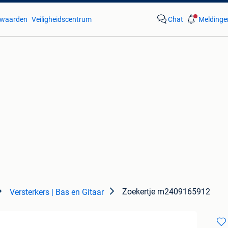
waarden
Veiligheidscentrum
Chat
Meldinge
Zoekertje m2409165912
Versterkers | Bas en Gitaar