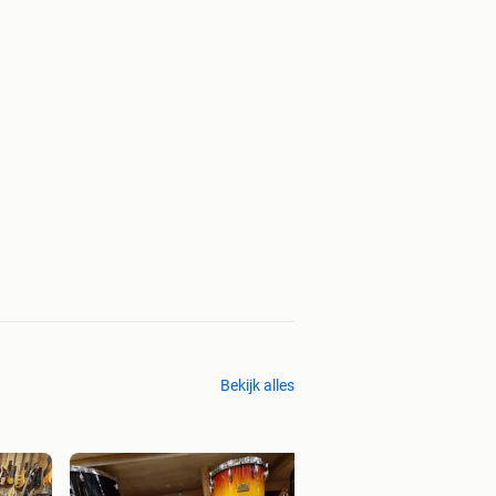
Bekijk alles
Roland JD-XA