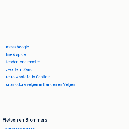
mesa boogie
line 6 spider
fender tone master
zwarte in Zand
retro wastafel in Sanitair
cromodora velgen in Banden en Velgen
Fietsen en Brommers