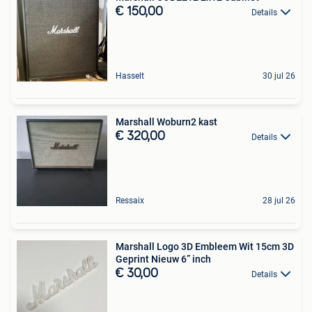
€ 150,00
Details
Hasselt
30 jul 26
Marshall Woburn2 kast
€ 320,00
Details
Ressaix
28 jul 26
Marshall Logo 3D Embleem Wit 15cm 3D
Geprint Nieuw 6” inch
€ 30,00
Details