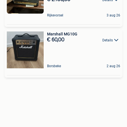
Rijkevorsel
3 aug 26
Marshall MG10G
€ 60,00
Details
Borsbeke
2 aug 26