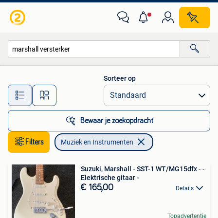
Muziek en Instrumenten
Sorteer op
Alle afstanden…
Bewaar je zoekopdracht
Filters
Muziek en Instrumenten
Suzuki, Marshall - SST-1 WT/MG15dfx - -
Elektrische gitaar -
€ 165,00
Details
Topadvertentie