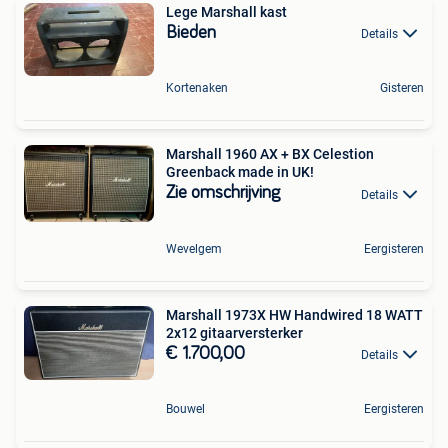
Lege Marshall kast
Bieden
Details
Kortenaken
Gisteren
Marshall 1960 AX + BX Celestion
Greenback made in UK!
Zie omschrijving
Details
Wevelgem
Eergisteren
Marshall 1973X HW Handwired 18 WATT
2x12 gitaarversterker
€ 1.700,00
Details
Bouwel
Eergisteren