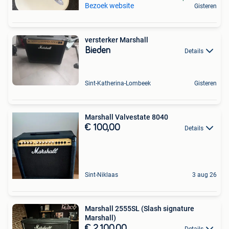
Bezoek website
Gisteren
versterker Marshall
Bieden
Details
Sint-Katherina-Lombeek
Gisteren
Marshall Valvestate 8040
€ 100,00
Details
Sint-Niklaas
3 aug 26
Marshall 2555SL (Slash signature
Marshall)
€ 2.100,00
Details