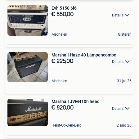
Evh 5150 6l6
€ 550,00
Details
Mechelen
Gisteren
Marshall Haze 40 Lampencombo
€ 225,00
Details
Mechelen
31 jul 26
Marshall JVM410h head
€ 820,00
Details
Heist-Op-Den-Berg
2 aug 26