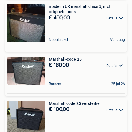
made in UK marshall class 5, incl
originele hoes
€ 400,00
Details
Nederbrakel
Vandaag
Marshall-code 25
€ 180,00
Details
Bornem
25 jul 26
Marshall code 25 versterker
€ 100,00
Details