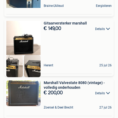
Braine-L'Alleud
Eergisteren
Gitaarversterker marshall
€ 149,00
Details
Herent
25 jul 26
Marshall Valvestate 8080 (vintage) -
volledig onderhouden
€ 200,00
Details
Zoersel & Deel Brecht
27 jul 26