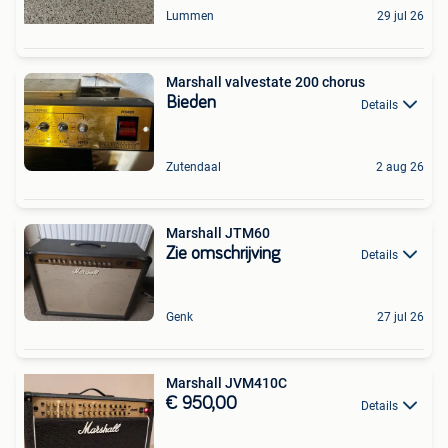
Lummen
29 jul 26
Marshall valvestate 200 chorus
Bieden
Details
Zutendaal
2 aug 26
Marshall JTM60
Zie omschrijving
Details
Genk
27 jul 26
Marshall JVM410C
€ 950,00
Details