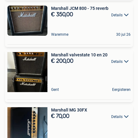
Marshall JCM 800 - 75 reverb
€ 350,00
Details
Waremme
30 jul 26
Marshall valvestate 10 en 20
€ 200,00
Details
Gent
Eergisteren
Marshall MG 30FX
€ 70,00
Details