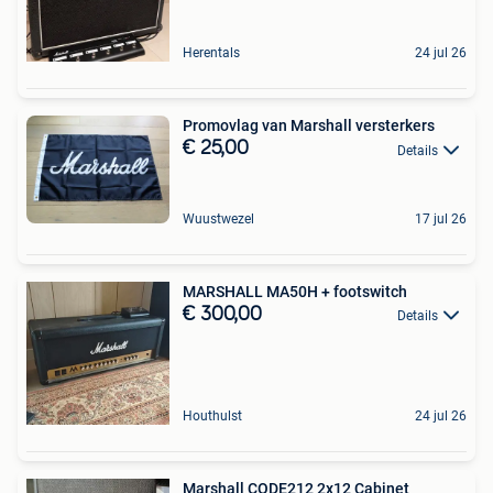
Herentals
24 jul 26
Promovlag van Marshall versterkers
€ 25,00
Details
Wuustwezel
17 jul 26
MARSHALL MA50H + footswitch
€ 300,00
Details
Houthulst
24 jul 26
Marshall CODE212 2x12 Cabinet