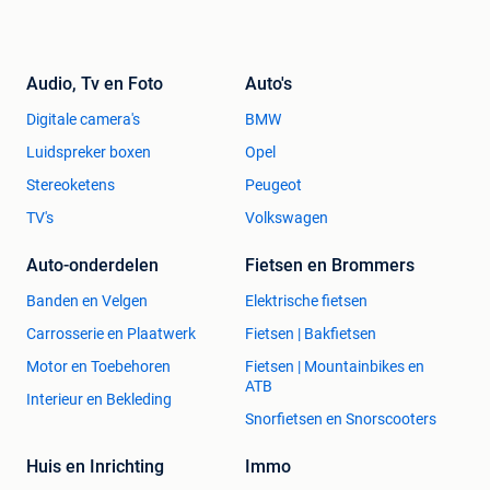
Audio, Tv en Foto
Auto's
Digitale camera's
BMW
Luidspreker boxen
Opel
Stereoketens
Peugeot
TV's
Volkswagen
Auto-onderdelen
Fietsen en Brommers
Banden en Velgen
Elektrische fietsen
Carrosserie en Plaatwerk
Fietsen | Bakfietsen
Motor en Toebehoren
Fietsen | Mountainbikes en
ATB
Interieur en Bekleding
Snorfietsen en Snorscooters
Huis en Inrichting
Immo