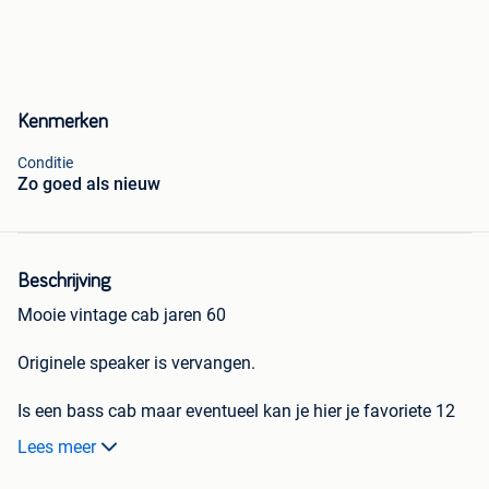
Kenmerken
Conditie
Zo goed als nieuw
Beschrijving
Mooie vintage cab jaren 60
Originele speaker is vervangen.
Is een bass cab maar eventueel kan je hier je favoriete 12
inch speaker in zetten door gebruik te maken van een tube
Lees meer
amp doctor conversion plate