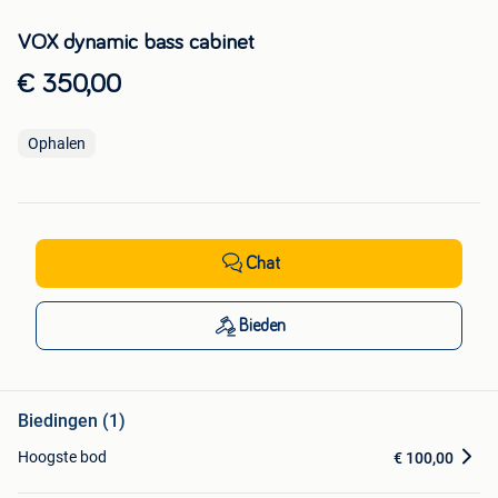
VOX dynamic bass cabinet
€ 350,00
Ophalen
Chat
Bieden
Biedingen (1)
Hoogste bod
€ 100,00