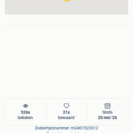
526x
21x
Sinds
bekeken
bewaard
20 mei '26
Zoekertjesnummer: m2401522012