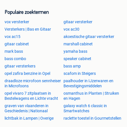
Populaire zoektermen
vox versterker
gitaar versterker
Versterkers | Bas en Gitaar
vox ac30
vox ac15
akoestische gitaar versterker
gitaar cabinet
marshall cabinet
mark bass
yamaha bass
bass combo
speaker cabinet
gitaar versterkers
bass amp
opel zafira benzine in Opel
scafom in Steigers
draadloze microfoon sennheiser
paalhouder in IJzerwaren en
in Microfoons
Bevestigingsmiddelen
opel vivaro 7 zitplaatsen in
osmanthus in Planten | Struiken
Bestelwagens en Lichte vracht
en Hagen
graven van vlaanderen in
galaxy watch 6 classic in
Geschiedenis | Nationaal
Smartwatches
lichtbak in Lampen | Overige
raclette toestel in Gourmetstellen