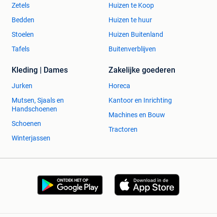
Zetels
Huizen te Koop
Bedden
Huizen te huur
Stoelen
Huizen Buitenland
Tafels
Buitenverblijven
Kleding | Dames
Zakelijke goederen
Jurken
Horeca
Mutsen, Sjaals en
Kantoor en Inrichting
Handschoenen
Machines en Bouw
Schoenen
Tractoren
Winterjassen